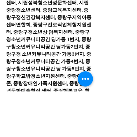
센터, 시립성북청소년성문화센터, 시립
중랑청소년센터, 중랑교육복지센터. 중
랑구정신건강복지센터, 중랑구지역아동
센터연합회, 중랑구진로직업체험지원센
터, 중랑구청소년상 담복지센터, 중랑구
청소년커뮤니티공간 딩가동 1번지, 중랑
구청소년커뮤니티공간 딩가동2번지, 중
랑구청 소년커뮤니티공간 가동3번지, 중
랑구청소년커뮤니티공간 가동4번지, 중
랑구청소년뮤니티공간 당 가동5번지, 중
랑구학교밖청소년지원센터, 중랑아이
존, 중랑장애인가족지원센터, 중랑청소
년문화예술창작 센터, 중랑행복교육, 참
만남아동가족발달센터, 초록상상(가나
다 순)
0
24
Write a comment...