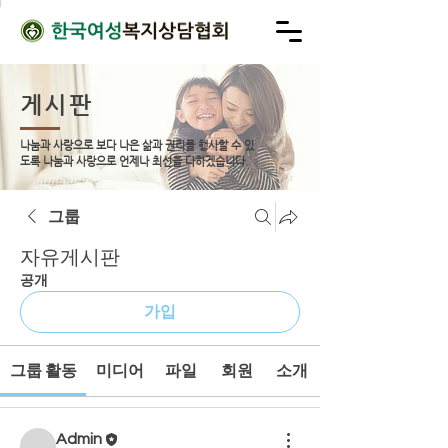
게시판
나눔과 사랑으로 보다 나은 삶과 권리를 행사할 수 있
도록
나눔과 사랑으로 언제나 최선을 다하겠습니다.
그룹
자유게시판
공개
가입
그룹 활동
미디어
파일
회원
소개
Admin