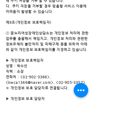
해 쿠키 저장을 거부 할 수 있습니다.
다. 쿠키 저장을 거부할 경우 맞춤형 서비스 이용에
어려움이 발생할 수 있습니다.
제9조(개인정보 보호책임자)
① 꿈누리여성장애인상담소는 개인정보 처리에 관한
업무를 총괄해서 책임지고, 개인정보 처리
와 관련한
정보주체의 불만처리 및 피해구제 등을 위하여 아래
와 같이 개인정보 보호책임자를
지정하고 있습니다.
▶ 개인정보 보호책임자
성명 : 박수선
직책 : 소장
연락처 : <
02-902-3386
>,
<
kwca1366@naver.com
>, <
02-905-3357
>
※ 개인정보 보호 담당자로 연결됩니다.
▶ 개인정보 보호 담당자
성명 : 최현진
직책 : 사무국장
연락처 : <
02-902-3386
>,
<
kwca1366@naver.com
>, <
02-905-3357
>