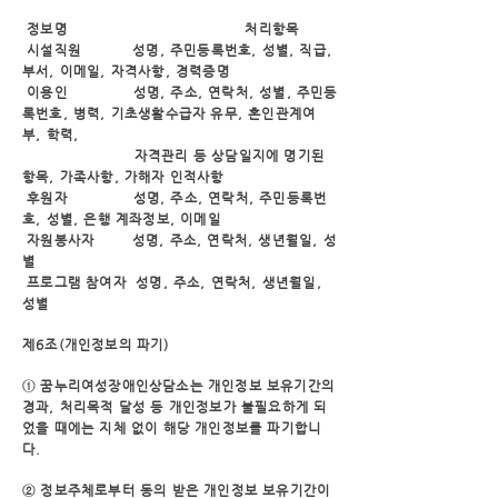
정보명
처리항목
시설직원
성명, 주민등록번호, 성별, 직급,
부서, 이메일, 자격사항, 경력증명
이용인 성명, 주소, 연락처, 성별, 주민등
록번호, 병력, 기초생활수급자 유무, 혼인관계여
부, 학력,
자격관리 등 상담일지에 명기된
항목, 가족사항, 가해자 인적사항
후원자
성명, 주소, 연락처, 주민등록번
호, 성별, 은행 계좌정보, 이메일
자원봉사자
성명, 주소, 연락처, 생년월일, 성
별
프로그램 참여자
성명, 주소, 연락처, 생년월일,
성별
제6조(개인정보의 파기)
① 꿈누리여성장애인상담소는 개인정보 보유기간의
경과, 처리목적 달성 등 개인정보가 불필요하게
되
었을 때에는 지체 없이 해당 개인정보를 파기합니
다.
② 정보주체로부터 동의 받은 개인정보 보유기간이