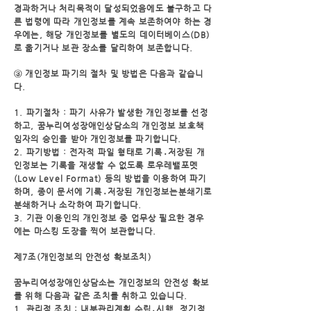
경과하거나 처리목적이 달성되었음에도 불
구하고 다
른 법령에 따라 개인정보를 계속 보존하여야 하는 경
우에는, 해당 개인정보를 별도의
데이터베이스(DB)
로 옮기거나 보관 장소를 달리하여 보존합니다.
③ 개인정보 파기의 절차 및 방법은 다음과 같습니
다.
1. 파기절차 : 파기 사유가 발생한 개인정보를 선정
하고, 꿈누리여성장애인상담소의 개인정보
보호책
임자의 승인을 받아 개인정보를 파기합니다.
2. 파기방법 : 전자적 파일 형태로 기록․저장된 개
인정보는 기록을 재생할 수 없도록 로우레밸
포멧
(Low Level Format) 등의 방법을 이용하여 파기
하며, 종이 문서에 기록․저장된 개인정보는
분쇄기로
분쇄하거나 소각하여 파기합니다.
3. 기관 이용인의 개인정보 중 업무상 필요한 경우
에는 마스킹 도장을 찍어 보관합니다.
제7조(개인정보의 안전성 확보조치)
꿈누리여성장애인상담소는 개인정보의 안전성 확보
를 위해 다음과 같은 조치를 취하고 있습니
다.
1. 관리적 조치 : 내부관리계획 수립․시행, 정기적