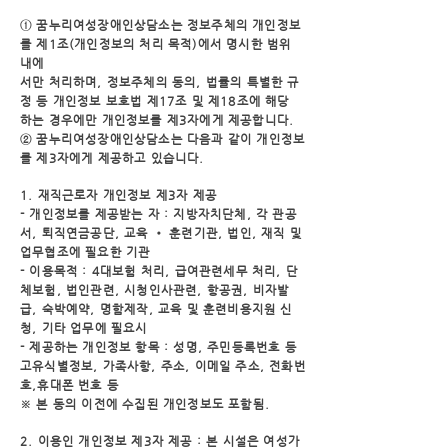
① 꿈누리여성장애인상담소는 정보주체의 개인정보
를 제1조(개인정보의 처리 목적)에서 명시한 범위
내에
서만 처리하며, 정보주체의 동의, 법률의 특별한 규
정 등 개인정보 보호법 제17조 및 제18조에 해당
하는 경우에만 개인정보를 제3자에게 제공합니다.
② 꿈누리여성장애인상담소는 다음과 같이 개인정보
를 제3자에게 제공하고 있습니다.
1. 재직근로자 개인정보 제3자 제공
- 개인정보를 제공받는 자 : 지방자치단체, 각 관공
서, 퇴직연금공단, 교육 • 훈련기관, 법인, 재직 및
업무
협조에 필요한 기관
- 이용목적 : 4대보험 처리, 급여관련세무 처리, 단
체보험, 법인관련, 시청인사관련, 항공권, 비자발
급, 숙박
예약, 명함제작, 교육 및 훈련비용지원 신
청, 기타 업무에 필요시
- 제공하는 개인정보 항목 : 성명, 주민등록번호 등
고유식별정보, 가족사항, 주소, 이메일 주소, 전화번
호,
휴대폰 번호 등
※ 본 동의 이전에 수집된 개인정보도 포함됨.
2. 이용인 개인정보 제3자 제공 : 본 시설은 여성가