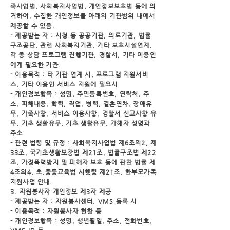
족사업법, 사회복지사업법, 개인정보보호법 등에 의
거하
여, 수집한 개인정보를 아래의 기관범위 내에서
제공할 수 있음.
- 제공받는 자 : 시청 등 공공기관, 의료기관, 법률
구조공단, 관련 사회복지기관, 기타 보호시설연계,
각 종
상담 프로그램 진행기관, 경찰서, 기타 이용인
에게 필요한 기관.
- 이용목적 : 타 기관 연계 시, 프로그램 지원서비
스, 기타 이용인 서비스 지원에 필요시
- 개인정보항목 : 성명, 주민등록번호, 연락처, 주
소, 피해내용, 학력, 직업, 병력, 결혼연차, 장애유
무, 가족
사항, 서비스 이용사항, 경찰서 신고사항 유
무, 기초 생활유무, 기초 생활유무, 가해자 성명과
주소
- 관련 법령 및 규정 : 사회복지사업법 제6조의2, 제
33조, 국기초생활보장법 제21조, 법률구조법 제22
조,
가정폭력방지 및 피해자 보호 등에 관한 법률 제
4조의4, 초,중등교육법 시행령 제21조, 한부모가족
지원
사업 안내.
3. 자원봉사자 개인정보 제3자 제공
- 제공받는 자 : 자원봉사센터, VMS 등록 시
- 이용목적 : 자원봉사자 현황 등
- 개인정보항목 : 성명, 생년월일, 주소, 전화번호,