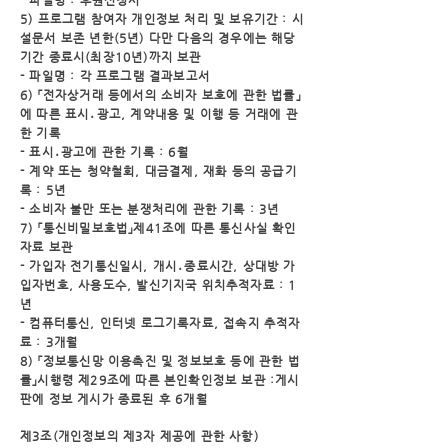
- 파일명 : 후원신청서
5) 프로그램 참여자 개인정보 처리 및 보유기간 : 시
설문서 보존 년한(5년) 다만 다음의 경우에는 해
당
기간 종료시(최장10년)까지 보관
- 파일명 : 각 프로그램 결과보고서
6) 「전자상거래 등에서의 소비자 보호에 관한 법률」
에 따른 표시․광고, 계약내용 및 이행 등 거래
에 관
한 기록
- 표시․광고에 관한 기록 : 6월
- 계약 또는 청약철회, 대금결제, 재화 등의 공급기
록 : 5년
- 소비자 불만 또는 분쟁처리에 관한 기록 : 3년
7) 「통신비밀보호법」제41조에 따른 통신사실 확인
자료 보관
- 가입자 전기통신일시, 개시․종료시간, 상대방 가
입자번호, 사용도수, 발신기지국 위치추적자료 : 1
년
- 컴퓨터통신, 인터넷 로그기록자료, 접속지 추적자
료 : 3개월
8) 「정보통신망 이용촉진 및 정보보호 등에 관한 법
률」시행령 제29조에 따른 본인확인정보 보관 :
게시
판에 정보 게시가 종료된 후 6개월
제3조(개인정보의 제3자 제공에 관한 사항)