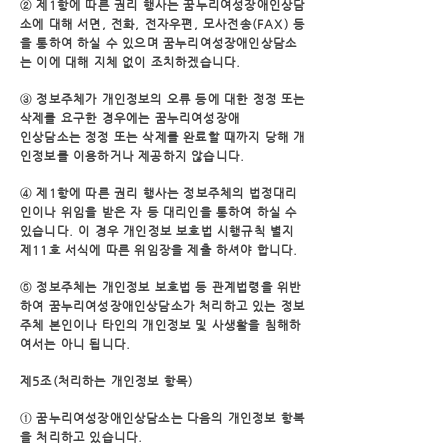
② 제1항에 따른 권리 행사는 꿈누리여성장애인상담
소에 대해 서면, 전화, 전자우편, 모사전송
(FAX) 등
을 통하여 하실 수 있으며 꿈누리여성장애인상담소
는 이에 대해 지체 없이 조치하겠습
니다.
③ 정보주체가 개인정보의 오류 등에 대한 정정 또는
삭제를 요구한 경우에는 꿈누리여성장애
인상담소는 정정 또는 삭제를 완료할 때까지 당해 개
인정보를 이용하거나 제공하지 않습니다.
④ 제1항에 따른 권리 행사는 정보주체의 법정대리
인이나 위임을 받은 자 등 대리인을 통하여
하실 수
있습니다. 이 경우 개인정보 보호법 시행규칙 별지
제11호 서식에 따른 위임장을 제출
하셔야 합니다.
⑤ 정보주체는 개인정보 보호법 등 관계법령을 위반
하여 꿈누리여성장애인상담소가 처리하고
있는 정보
주체 본인이나 타인의 개인정보 및 사생활을 침해하
여서는 아니 됩니다.
제5조(처리하는 개인정보 항목)
① 꿈누리여성장애인상담소는 다음의 개인정보 항복
을 처리하고 있습니다.