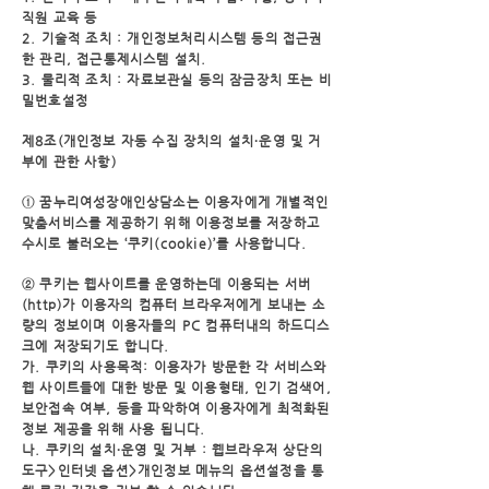
직원 교육 등
2. 기술적 조치 : 개인정보처리시스템 등의 접근권
한 관리, 접근통제시스템 설치.
3. 물리적 조치 : 자료보관실 등의 잠금장치 또는 비
밀번호설정
제8조(개인정보 자동 수집 장치의 설치∙운영 및 거
부에 관한 사항)
① 꿈누리여성장애인상담소는 이용자에게 개별적인
맞춤서비스를 제공하기 위해 이용정보를
저장하고
수시로 불러오는 ‘쿠키(cookie)’를 사용합니다.
② 쿠키는 웹사이트를 운영하는데 이용되는 서버
(http)가 이용자의 컴퓨터 브라우저에게 보내
는 소
량의 정보이며 이용자들의 PC 컴퓨터내의 하드디스
크에 저장되기도 합니다.
가. 쿠키의 사용목적: 이용자가 방문한 각 서비스와
웹 사이트들에 대한 방문 및 이용형태,
인기 검색어,
보안접속 여부, 등을 파악하여 이용자에게 최적화된
정보 제공을 위해 사용
됩니다.
나. 쿠키의 설치∙운영 및 거부 : 웹브라우저 상단의
도구>인터넷 옵션>개인정보 메뉴의 옵션
설정을 통