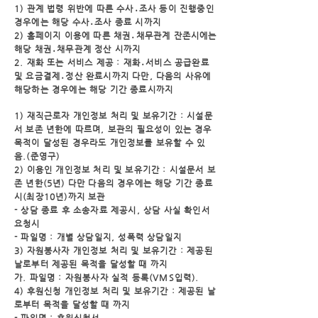
1) 관계 법령 위반에 따른 수사․조사 등이 진행중인
경우에는 해당 수사․조사 종료 시까지
2) 홈페이지 이용에 따른 채권․채무관계 잔존시에는
해당 채권․채무관계 정산 시까지
2. 재화 또는 서비스 제공 : 재화․서비스 공급완료
및 요금결제․정산 완료시까지
다만, 다음의 사유에
해당하는 경우에는 해당 기간 종료시까지
1) 재직근로자 개인정보 처리 및 보유기간 : 시설문
서 보존 년한에 따르며, 보관의 필요성이 있는 경
우
목적이 달성된 경우라도 개인정보를 보유할 수 있
음.(준영구)
2) 이용인 개인정보 처리 및 보유기간 : 시설문서 보
존 년한(5년) 다만 다음의 경우에는 해당 기간 종
료
시(최장10년)까지 보관
- 상담 종료 후 소송자료 제공시, 상담 사실 확인서
요청시
- 파일명 : 개별 상담일지, 성폭력 상담일지
3) 자원봉사자 개인정보 처리 및 보유기간 : 제공된
날로부터 제공된 목적을 달성할 때 까지
가. 파일명 : 자원봉사자 실적 등록(VMS입력).
4) 후원신청 개인정보 처리 및 보유기간 : 제공된 날
로부터 목적을 달성할 때 까지