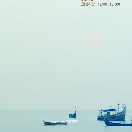
​(점심시간 : 12:00~13:00)
​상담/예약전화
02-2209-3356
1366 (24시간)
Designed by
WIXPRO