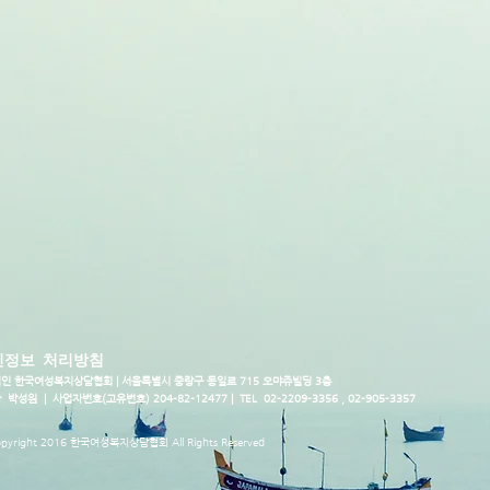
인정보 처리방침
인 한국여성복지상담협회 |
서울특별시 중랑구 동일로 715 오먀쥬빌딩 3층
박성원 | 사업자번호(고유번호) 204-82-12477 | TEL 02-2209-3356 , 02-905-3357
pyright 2016 한국여성복지상담협회 All Rights Reserved