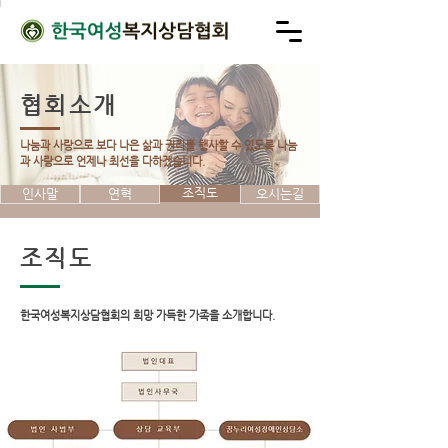
협회소개
나눔과 사랑으로 보다 나은 삶과 권리를 행사할 수 있도록
나눔
과 사랑으로 언제나 최선을 다하겠습니다.
조직도
인사말
연혁
오시는길
조직도
한국여성복지상담협회의 희망 가득한 가족을 소개합니다.