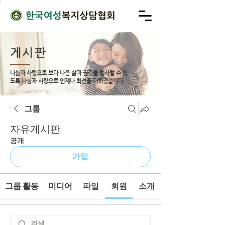
게시판
나눔과 사랑으로 보다 나은 삶과 권리를 행사할 수 있
도록
나눔과 사랑으로 언제나 최선을 다하겠습니다.
그룹
자유게시판
공개
가입
그룹 활동
미디어
파일
회원
소개