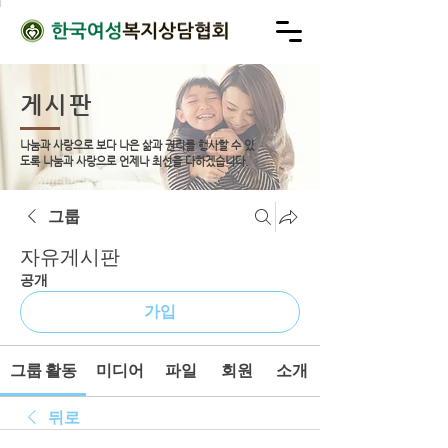
게시판
나눔과 사랑으로 보다 나은 삶과 권리를 행사할 수 있
도록
나눔과 사랑으로 언제나 최선을 다하겠습니다.
그룹
자유게시판
공개
가입
그룹 활동
미디어
파일
회원
소개
뒤로