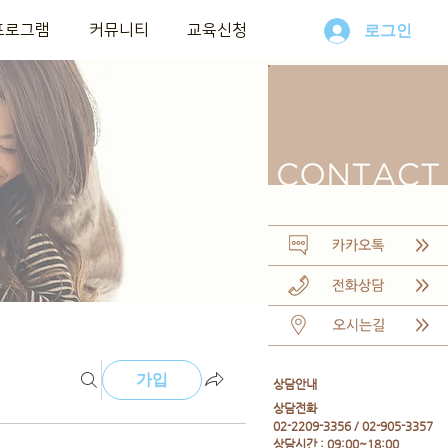
프로그램
커뮤니티
교육신청
로그인
가입
​상담안내
​상담전화
02-2209-3356 / 02-905-3357
상담시간 : 09:00~18:00