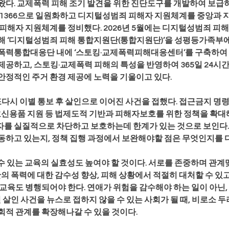
다. 교제폭력 피해 조기 발견을 위한 진단도구를 개발하여 보급하
 1366으로 일원화하고 디지털성범죄 피해자 지원체계를 중앙과 
피해자 지원체계를 정비했다. 2026년 5월에는 디지털성범죄 피해
해 ‘디지털성범죄 피해 통합지원단(통합지원단)’을 성평등가족부에
더폭력통합대응단 내에 ‘스토킹·교제폭력피해대응센터’를 구축하여
공하고, 스토킹·교제폭력 피해의 특성을 반영하여 365일 24시간
안정적인 주거 환경 제공에 노력을 기울이고 있다.
에 또다시 이별 통보 후 살인으로 이어진 사건을 접했다. 접근금지 명
 호신용품 지원 등 법제도적 기반과 피해자보호를 위한 정책을 확
를 실질적으로 차단하고 보호하는데 한계가 있는 것으로 보인다.
동하고 있는지, 정책 집행 과정에서 보완해야할 점은 무엇인지를 다
할 수 있는 교육의 실효성도 높여야 할 것이다. 서로를 존중하며 관계
반의 폭력에 대한 감수성 향상, 피해 상황에서 적절히 대처할 수 있고
교육도 병행되어야 한다. 연애가 위험을 감수해야 하는 일이 아닌,
 살인 사건을 뉴스로 접하지 않을 수 있는 사회가 될 때, 비로소 두
회적 관계를 확장해나갈 수 있을 것이다.