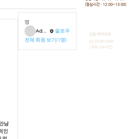
​(점심시간 : 12:00~13:00)
명
Admin
팔로우
​상담/예약전화
전체 회원 보기(1명)
02-2209-3356
1366 (24시간)
인 
 얻