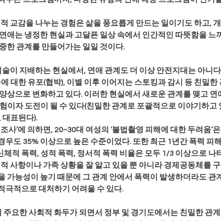
서적 교감을 나누는 경험은 삶을 풍요롭게 만드는 일이기도 하고, 개
연애는 냉정한 현실과 고달픈 일상 속에서 인간적인 따뜻함을 느끼
소중한 관계를 만들어가는 일일 것이다.
 기술이 지배하는 현실에서, 연애 관계도 더 이상 안전지대는 아니다.
물에 대한 유포(협박), 이별 이후 이어지는 스토킹과 감시 등 친밀한
양상으로 변화하고 있다. 이러한 현실에서 새로운 관계를 맺고 연
모험이자 도전이 될 수 있다(친밀한 관계로 포괄적으로 이야기하고
 대표된다).
 실태조사’에 의하면, 20~30대 여성의 ‘불법촬영 피해에 대한 두려움’은
 경우도 35% 이상으로 높은 수준이었다. 또한 최근 1년간 폭력 피
 신체적 폭력, 성적 폭력, 정서적 폭력 비율은 모두 1/3 이상으로 나
인적 사항이나 가족 상황을 잘 알고 있을 뿐 아니라 경제공동체를 
을 가능성이 높기 때문에 그 관계 안에서 폭력이 발생하더라도 관계
적극적으로 대처하기 어려울 수 있다.
력이 주요한 사회적 화두가 되면서 정부 및 경기도에서는 친밀한 관계