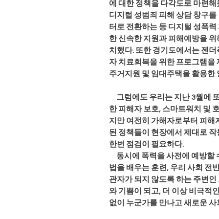
에 대한 정책을 다각도로 마련해왔
디지털 성범죄 피해 상담 창구를
터로 전환하는 등 디지털 성폭력 
한 신속한 지원과 피해예방을 위
치했다. 또한 경기도에서는 젠
자 치료회복을 위한 프로그램을 제
주거지원 및 임대주택을 활용한 
     그럼에도 우리는 지난 3월
한 피해자 보호, 스마트워치 및
지만 여전히 가해자로부터 피해자
된 정책들이 현장에서 제대로 작
한번 점검이 필요하다.
     동시에 폭력을 사전에 예방
법을 배우는 훈련, 우리 사회 전
관자가 되지 않도록 하는 주변인 
와 기쁨이 되고, 더 이상 비극적인
없이 누군가를 만나고 새로운 사