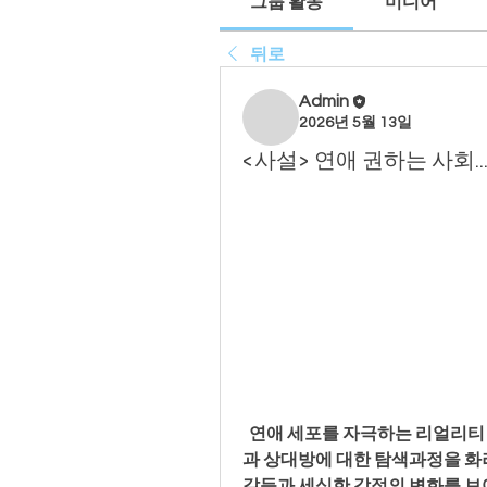
그룹 활동
미디어
뒤로
Admin
2026년 5월 13일
<사설> 연애 권하는 사회
  연애 세포를 자극하는 리얼리티 연애 예능 프로그램의 전성시대라고 해도 과언이 아니다. 새로운 만남
과 상대방에 대한 탐색과정을 
갈등과 세심한 감정의 변화를 보