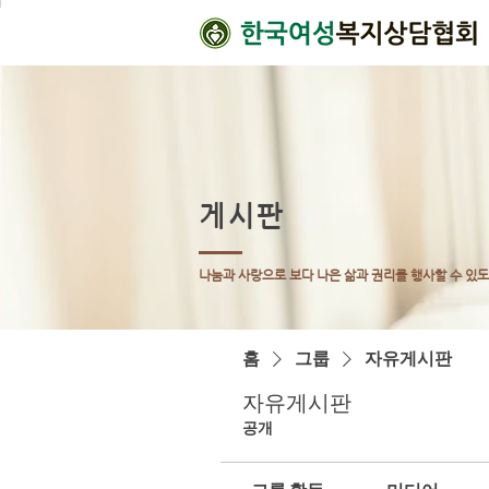
게시판
나눔과 사랑으로 보다 나은 삶과 권리를 행사할 수 있
홈
그룹
자유게시판
자유게시판
공개