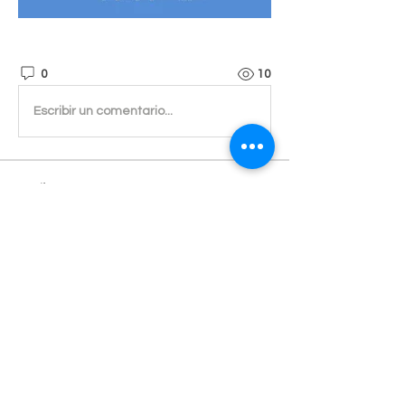
0
10
Escribir un comentario...
소개
진실된 마음으로 귀 기울이겠습니다.
명
Admin
팔로우
전체 회원 보기(1명)
개인정보 처리방침