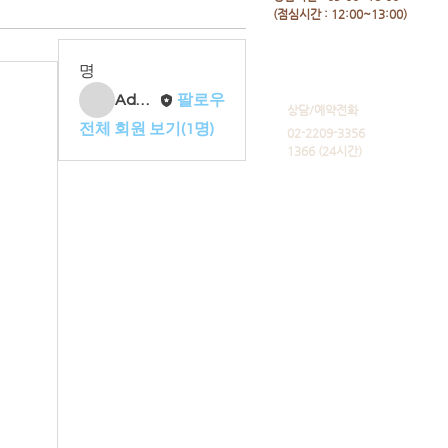
​(점심시간 : 12:00~13:00)
명
Admin
팔로우
​상담/예약전화
전체 회원 보기(1명)
02-2209-3356
1366 (24시간)