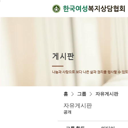
게시판
나눔과 사랑으로 보다 나은 삶과 권리를 행사할 수 있
홈
그룹
자유게시판
자유게시판
공개