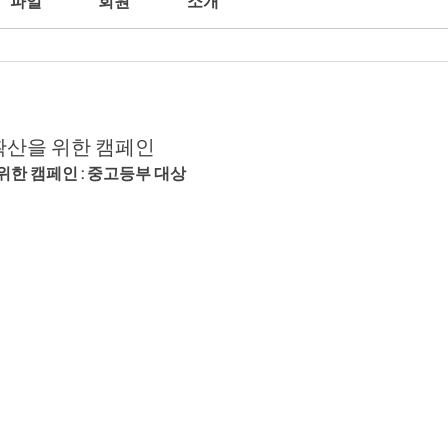
파일
회원
소개
확산을 위한 캠페인
한 캠페인 : 중고등부 대상