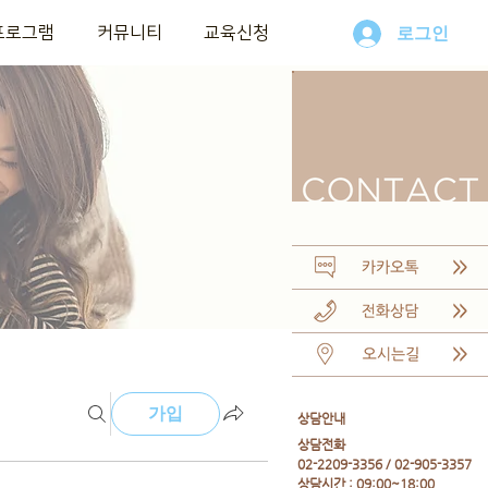
프로그램
커뮤니티
교육신청
로그인
가입
​상담안내
​상담전화
02-2209-3356 / 02-905-3357
상담시간 : 09:00~18:00