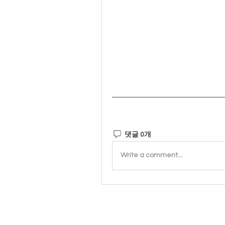
댓글 0개
Write a comment...
개
사단법