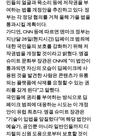
민들의 얼굴과 목소리 등에 저작권을 부
여하는 법률 개정안을 추진하고 있다. 정
부는 각 정당 협의를 거쳐 올해 가을 법을 
통과시킬 계획이다.
가디언, CNN 등에 따르면 덴마크 정부는 
지난달 26일(현지시간) 딥페이크 범죄에 
대한 국민들의 보호를 강화하기 위해 저
작권법을 개정할 것이라고 밝혔다. 엥겔 
슈미트 문화부 장관은 CNN에 “이 법안이 
통과되면 자신의 모습이 딥페이크에 사
용된 것을 발견한 사람은 콘텐츠가 유통
되는 플랫폼에 삭제를 요청할 수 있는 권
리를 갖게 된다”고 말했다.
국민들에 권리를 부여하는 방식으로 딥
페이크 범죄에 대응하는 시도는 이 개정
안이 유럽 최초다. 엥겔 슈미트 장관은 
“기술이 입법을 앞질렀다”며 해당 법안이 
예술가, 공인뿐 아니라 일반인들까지 디
지털의 신원 도용으로부터 보호할 것이