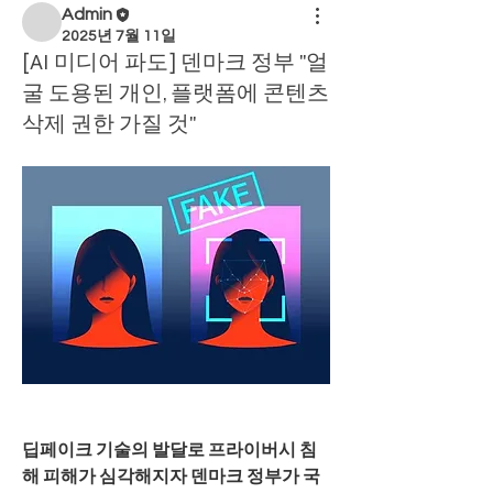
Admin
2025년 7월 11일
[AI 미디어 파도] 덴마크 정부 "얼
굴 도용된 개인, 플랫폼에 콘텐츠
삭제 권한 가질 것"
딥페이크 기술의 발달로 프라이버시 침
해 피해가 심각해지자 덴마크 정부가 국