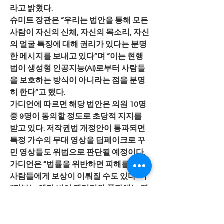
라고 밝혔다.
슈미트 장관은 “우리는 법안을 통해 모든 
사람이 자신의 신체, 자신의 목소리, 자신
의 얼굴 특징에 대해 권리가 있다는 분명
한 메시지를 보내고 있다”며 “이는 현행
법이 생성형 인공지능(AI)로부터 사람들
을 보호하는 방식이 아니라는 점을 분명
히 한다”고 했다.
가디언에 따르면 해당 법안은 의원 10명 
중 9명이 동의할 정도로 초당적 지지를 
받고 있다. 저작권법 개정안이 통과되면 
특정 가수의 무대 영상을 딥페이크로 꾸
민 영상들도 위법으로 판단될 예정이다. 
가디언은 “법률을 위반하면 피해를 입은 
사람들에게 보상이 이뤄질 수도 있다”며 
“정부는 해당 법이 패러디와 풍자에는 영
향을 미치지 않을 것이라고 밝혔다”고 전
했다.