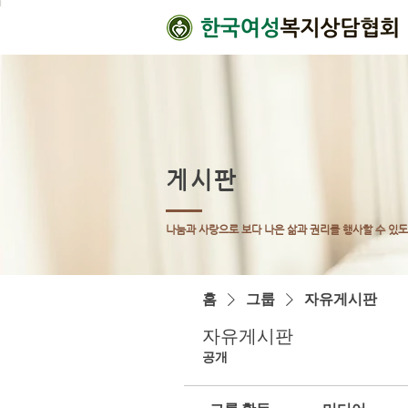
게시판
나눔과 사랑으로 보다 나은 삶과 권리를 행사할 수 있
홈
그룹
자유게시판
자유게시판
공개