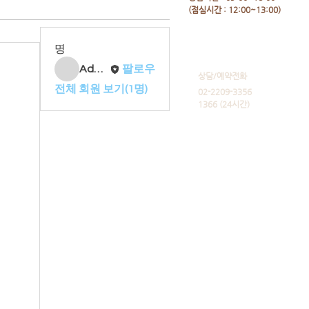
​(점심시간 : 12:00~13:00)
명
Admin
팔로우
​상담/예약전화
전체 회원 보기(1명)
02-2209-3356
1366 (24시간)