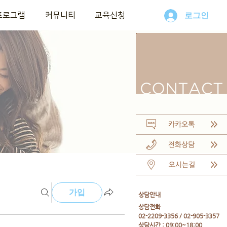
프로그램
커뮤니티
교육신청
로그인
가입
​상담안내
​상담전화
02-2209-3356 / 02-905-3357
상담시간 : 09:00~18:00