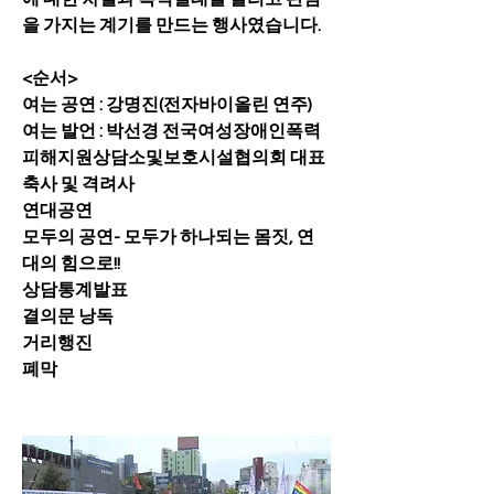
을 가지는 계기를 만드는 행사였습니다. 
<순서>
여는 공연 : 강명진(전자바이올린 연주)
여는 발언 : 박선경 전국여성장애인폭력
피해지원상담소및보호시설협의회 대표
축사 및 격려사
연대공연
모두의 공연- 모두가 하나되는 몸짓, 연
대의 힘으로!!
상담통계발표
결의문 낭독
거리행진
폐막