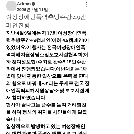
Admin
2025년 4월 11일
여성장애인폭력추방주간 4.9캠
페인진행
지난 4월9일에는 제17회 여성장애인폭
력추방주간4.9캠페인(이하 4.9캠페인)이 
있었어요.이 행사는 전국여성장애인폭
력피해지원상담소및보호시설협의회(이
하 전여성보협) 주최로 광주5.18민주광
장에서 진행되었습니다.이번대회는 "차
별에 맞서 평등한 일상으로! 폭력을 연대
의 힘으로 바꿔내자!"라는 주제로 전국 장
애인폭력피해지원상담소 및 보호시설에
서 참여하였습니다. 
행사가 끝나고는 광주를 돌며 거리행진
을 하며 행사의 취지를 시민들에게 알렸
습니다. 
일상적으로 발생하고 있는 여성장애인
에 대한 차별과 폭력실태를 알리고 관심