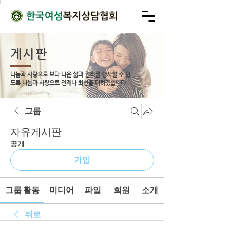
게시판
나눔과 사랑으로 보다 나은 삶과 권리를 행사할 수 있
도록
나눔과 사랑으로 언제나 최선을 다하겠습니다.
그룹
자유게시판
공개
가입
그룹 활동
미디어
파일
회원
소개
뒤로