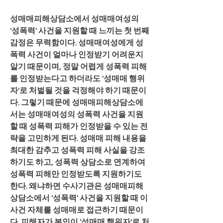
성매매피해상담소에서 성매매여성의 
'성폭력' 사건을 지원할 때 느끼는 첫 번째 
감정은 무력함이다. 성매매여성에게 성
폭력 사건이 얼마나 인정받기 어려운지 
알기 때문이며, 정말 어렵게 성폭력 피해
를 인정받는다고 하더라도 '성매매 행위
자'로 처벌될 것을 걱정해야 하기 때문이
다. 그렇기 때문에 성매매피해상담소에
서는 성매매여성의 성폭력 사건을 지원
할 때 성폭력 피해가 인정받을 수 있는 전
략을 고민하게 된다. 성매매 피해 내용을 
최대한 감추고 성폭력 피해 사실을 강조
하기도 하고, 성폭력 상담소로 연계하여 
성폭력 피해만 인정받도록 지원하기도 
한다. 왜냐하면 수사기관은 성매매피해
상담소에서 '성폭력' 사건을 지원할 때 이 
사건 자체를 성매매로 접근하기 때문이
다. 피해자가 본인이 '성매매 행위자'로 처