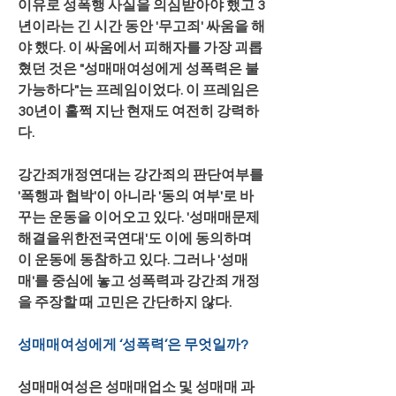
이유로 성폭행 사실을 의심받아야 했고 3
년이라는 긴 시간 동안 '무고죄' 싸움을 해
야 했다. 이 싸움에서 피해자를 가장 괴롭
혔던 것은 "성매매여성에게 성폭력은 불
가능하다"는 프레임이었다. 이 프레임은 
30년이 훌쩍 지난 현재도 여전히 강력하
다.
강간죄개정연대는 강간죄의 판단여부를 
'폭행과 협박'이 아니라 '동의 여부'로 바
꾸는 운동을 이어오고 있다. '성매매문제
해결을위한전국연대'도 이에 동의하며 
이 운동에 동참하고 있다. 그러나 '성매
매'를 중심에 놓고 성폭력과 강간죄 개정
을 주장할 때 고민은 간단하지 않다.
성매매여성에게 ‘성폭력’은 무엇일까?
성매매여성은 성매매업소 및 성매매 과