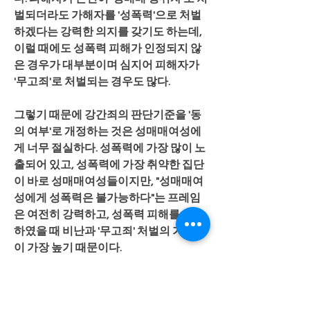
벌되더라도 가해자를 '성폭력'으로 처벌
하겠다는 강력한 의지를 갖기도 하는데, 
이럴 때에도 성폭력 피해가 인정되지 않
은 경우가 대부분이며 심지어 피해자가 
'무고죄'로 처벌되는 경우도 많다.
그렇기 때문에 강간죄의 판단기준을 '동
의 여부'로 개정하는 것은 성매매여성에
게 너무 절실하다. 성폭력에 가장 많이 노
출되어 있고, 성폭력에 가장 취약한 집단
이 바로 성매매여성들이지만, "성매매여
성에게 성폭력은 불가능하다"는 프레임
은 여전히 강력하고, 성폭력 피해를 호소
하였을 때 비난과 '무고죄' 처벌의 가능성
이 가장 높기 때문이다.
‘성매매’의 남은 고민들, ‘동의’만으로 충
분하지 않다