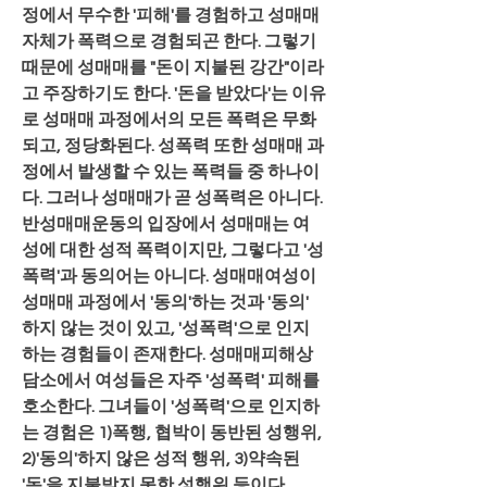
정에서 무수한 '피해'를 경험하고 성매매 
자체가 폭력으로 경험되곤 한다. 그렇기 
때문에 성매매를 "돈이 지불된 강간"이라
고 주장하기도 한다. '돈을 받았다'는 이유
로 성매매 과정에서의 모든 폭력은 무화
되고, 정당화된다. 성폭력 또한 성매매 과
정에서 발생할 수 있는 폭력들 중 하나이
다. 그러나 성매매가 곧 성폭력은 아니다. 
반성매매운동의 입장에서 성매매는 여
성에 대한 성적 폭력이지만, 그렇다고 '성
폭력'과 동의어는 아니다. 성매매여성이 
성매매 과정에서 '동의'하는 것과 '동의' 
하지 않는 것이 있고, '성폭력'으로 인지
하는 경험들이 존재한다. 성매매피해상
담소에서 여성들은 자주 '성폭력' 피해를 
호소한다. 그녀들이 '성폭력'으로 인지하
는 경험은 1)폭행, 협박이 동반된 성행위, 
2)'동의'하지 않은 성적 행위, 3)약속된 
'돈'을 지불받지 못한 성행위 등이다.