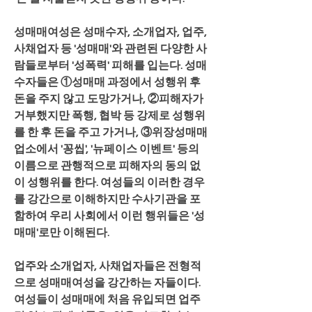
성매매여성은 성매수자, 소개업자, 업주, 
사채업자 등 '성매매'와 관련된 다양한 사
람들로부터 '성폭력' 피해를 입는다. 성매
수자들은 ①성매매 과정에서 성행위 후 
돈을 주지 않고 도망가거나, ②피해자가 
거부했지만 폭행, 협박 등 강제로 성행위
를 한 후 돈을 주고 가거나, ③위장성매매
업소에서 '꽁씹', '뉴페이스 이벤트' 등의 
이름으로 관행적으로 피해자의 동의 없
이 성행위를 한다. 여성들의 이러한 경우
를 강간으로 이해하지만 수사기관을 포
함하여 우리 사회에서 이런 행위들은 '성
매매'로만 이해된다.
업주와 소개업자, 사채업자들은 전형적
으로 성매매여성을 강간하는 자들이다. 
여성들이 성매매에 처음 유입되면 업주 