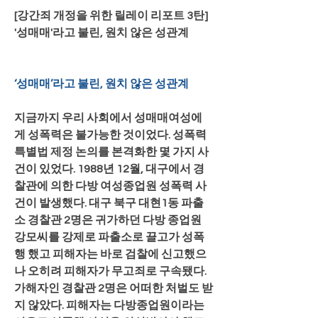
[강간죄 개정을 위한 릴레이 리포트 3탄] 
'성매매'라고 불린, 원치 않은 성관계
‘성매매’라고 불린, 원치 않은 성관계
지금까지 우리 사회에서 성매매여성에
게 성폭력은 불가능한 것이었다. 성폭력
특별법 제정 논의를 본격화한 몇 가지 사
건이 있었다. 1988년 12월, 대구에서 경
찰관에 의한 다방 여성종업원 성폭력 사
건이 발생했다. 대구 북구 대현1동 파출
소 경찰관 2명은 귀가하던 다방 종업원 
강모씨를 강제로 파출소로 끌고가 성폭
행 했고 피해자는 바로 검찰에 신고했으
나 오히려 피해자가 무고죄로 구속됐다. 
가해자인 경찰관 2명은 어떠한 처벌도 받
지 않았다. 피해자는 다방종업원이라는 