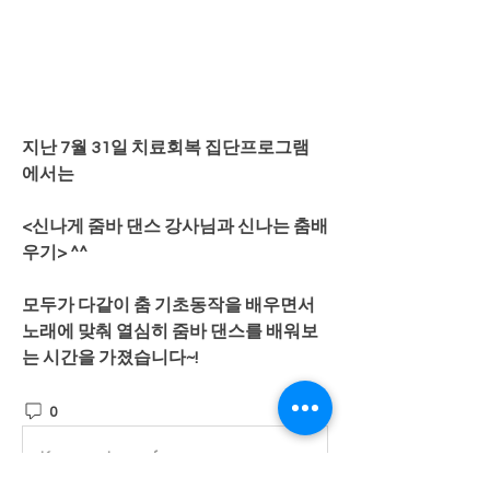
지난 7월 31일 치료회복 집단프로그램 
에서는
<신나게 줌바 댄스 강사님과 신나는 춤배
우기> ^^
모두가 다같이 춤 기초동작을 배우면서 
노래에 맞춰 열심히 줌바 댄스를 배워보
는 시간을 가졌습니다~!
0
6
Kommentar verfassen...