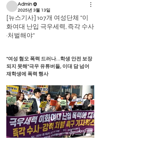
Admin
2025년 3월 13일
[뉴스기사] 107개 여성단체 "이
화여대 난입 극우세력, 즉각 수사
·처벌해야"
"여성 혐오 폭력 드러나…학생 안전 보장
되지 못해"극우 유튜버들, 이대 담 넘어 
재학생에 폭력 행사