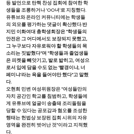
등 발언으로 탄핵 찬성 집회에 참여한 학
생들을 조롱하거나 'OO녀'로 지칭했다. 
유튜브와 온라인 커뮤니티에는 학생들
의 외모를 평가하는 댓글이 확산했다.
반
지민 이화여대 총학생회장은 "학생들의 
안전은 그 어디에서도 보장되지 못했고, 
그 누구보다 자유로워야 할 학생들의 목
소리는 짓밟혔다"며 "학생들과 졸업생들
은 피켓을 빼앗기고, 발로 밟히고, 여성으
로서 입에 담을 수도 없는 '빨갱이냐, 너 
페미냐'라는 욕을 들어야만 했다"고 말했
다.
오현희 민변 여성위원장은 "여성들만의 
자치 공간인 학교를 침범하고, 학생들에
게 유튜브에 얼굴이 송출돼 조리돌림을 
당할 수 있다는 공포감과 혐오를 조성한 
행태는 헌법상 보장된 집회 시위의 자유 
영역을 완전히 벗어난 것"이라고 지적했
다.