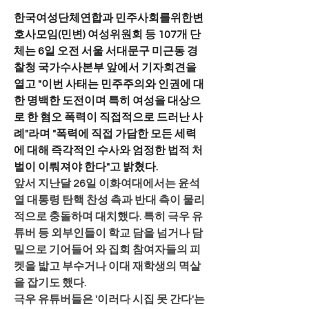
한국여성단체연합과 민주사회를위한변
호사모임(민변) 여성위원회 등 107개 단
체는 6일 오전 서울 서대문구 미근동 경
찰청 국가수사본부 앞에서 기자회견을 
열고 "이번 사태는 민주주의와 인권에 대
한 명백한 도전이며 특히 여성을 대상으
로 한 혐오 폭력이 직접적으로 드러난 사
례"라며 "폭력에 직접 가담한 모든 세력
에 대해 즉각적인 수사와 엄정한 법적 처
벌이 이뤄져야 한다"고 밝혔다.
앞서 지난달 26일 이화여대에서는 윤석
열 대통령 탄핵 찬성 측과 반대 측이 물리
적으로 충돌하며 대치했다. 특히 극우 유
튜버 등 외부인들이 학교 담을 넘거나 담 
밑으로 기어들어 와 집회 참여자들의 피
켓을 밟고 부수거나 이대 재학생의 멱살
을 잡기도 했다.
극우 유튜버들은 '이러다 시집 못 간다'는 