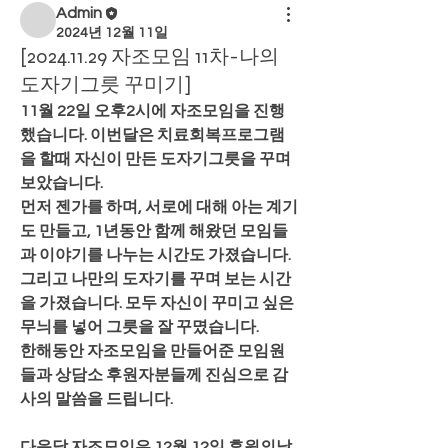
Admin
2024년 12월 11일
[2024.11.29 자조모임 11차-나의
도자기그릇 꾸미기]
11월 22일 오후2시에 자조모임을 진행
했습니다. 이번달은 치료회복프로그램
을 할때 자신이 만든 도자기그릇을 꾸며 
보았습니다. 
먼저 젠가를 하며, 서로에 대해 아는 계기
도 만들고, 1년동안 함께 해왔던 모임들
과 이야기를 나누는 시간도 가졌습니다. 
그리고 나만의 도자기를 꾸며 보는 시간
을 가졌습니다. 모두 자신이 꾸미고 싶은 
무늬를 넣어 그릇을 잘 꾸몄습니다. 
한해동안 자조모임을 만들어준 모임원
들과 상담소 후원자분들께 진심으로 감
사의 말씀을 드립니다. 
다음달 자조모임은 12월 12일 후원의날 