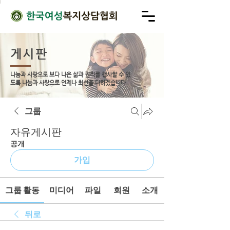
게시판
나눔과 사랑으로 보다 나은 삶과 권리를 행사할 수 있
도록
나눔과 사랑으로 언제나 최선을 다하겠습니다.
그룹
자유게시판
공개
가입
그룹 활동
미디어
파일
회원
소개
뒤로