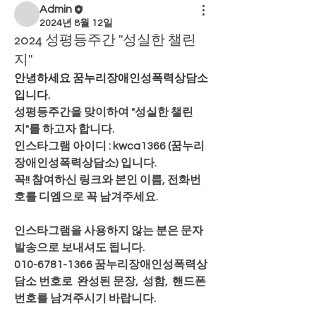
Admin
2024년 8월 12일
2024 성평등주간 "성실한 챌린
지"
안녕하세요 꿈누리장애인성폭력상담소 
입니다.
성평등주간을 맞이하여 "성실한 챌린
지"를 하고자 합니다.
인스타그램 아이디 : kwca1366 (꿈누리
장애인성폭력상담소) 입니다.
꼭!! 참여하신 링크와 본인 이름, 전화번
호를 디엠으로 꼭 남겨주세요.​
인스타그램을 사용하지 않는 분은 문자
발송으로 보내셔도 됩니다.
010-6781-1366 꿈누리장애인성폭력상
담소 번호
로  완성된 문장,  성함,  핸드폰
번호를 남겨주시기 바랍니다. 