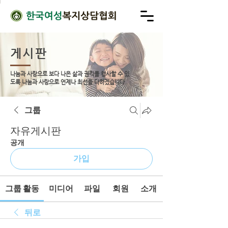
게시판
나눔과 사랑으로 보다 나은 삶과 권리를 행사할 수 있
도록
나눔과 사랑으로 언제나 최선을 다하겠습니다.
그룹
자유게시판
공개
가입
그룹 활동
미디어
파일
회원
소개
뒤로