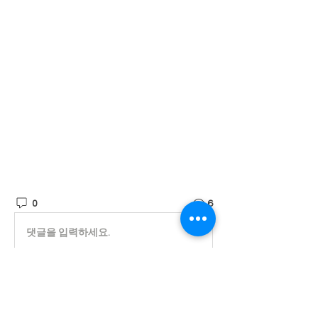
0
6
댓글을 입력하세요.
소개
진실된 마음으로 귀 기울이겠습니다.