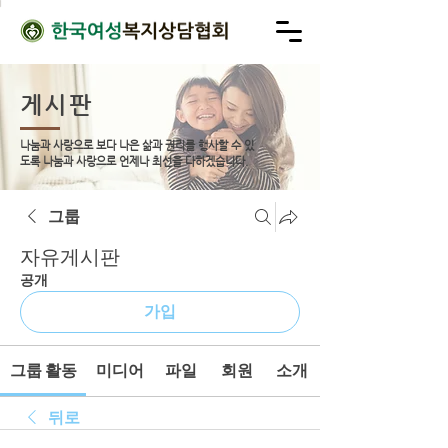
게시판
나눔과 사랑으로 보다 나은 삶과 권리를 행사할 수 있
도록
나눔과 사랑으로 언제나 최선을 다하겠습니다.
그룹
자유게시판
공개
가입
그룹 활동
미디어
파일
회원
소개
뒤로