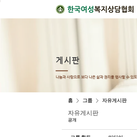
게시판
나눔과 사랑으로 보다 나은 삶과 권리를 행사할 수 있
홈
그룹
자유게시판
자유게시판
공개