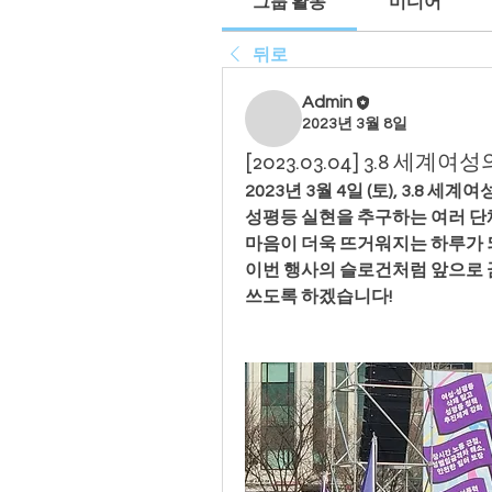
그룹 활동
미디어
뒤로
Admin
2023년 3월 8일
[2023.03.04] 3.8 세
2023년 3월 4일 (토), 3.8
성평등 실현을 추구하는 여러 단
마음이 더욱 뜨거워지는 하루가 
이번 행사의 슬로건처럼 앞으로
쓰도록 하겠습니다! 