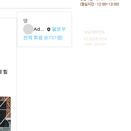
​(점심시간 : 12:00~13:00)
명
Admin
팔로우
​상담/예약전화
전체 회원 보기(1명)
02-2209-3356
1366 (24시간)
 힘