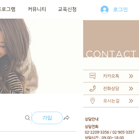
프로그램
커뮤니티
교육신청
로그인
가입
​상담안내
​상담전화
02-2209-3356 / 02-905-3357
상담시간 : 09:00~18:00