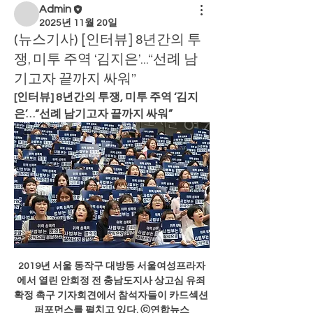
Admin
2025년 11월 20일
(뉴스기사) [인터뷰] 8년간의 투
쟁, 미투 주역 ‘김지은’…“선례 남
기고자 끝까지 싸워”
[인터뷰] 8년간의 투쟁, 미투 주역 ‘김지
은’…“선례 남기고자 끝까지 싸워”
2019년 서울 동작구 대방동 서울여성프라자
에서 열린 안희정 전 충남도지사 상고심 유죄 
확정 촉구 기자회견에서 참석자들이 카드섹션 
퍼포먼스를 펼치고 있다. ⓒ연합뉴스