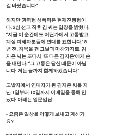
길 바랐습니다.”
하지만 권력형 성폭력은 현재진행형이
다. 2심 선고 직후 김 씨는 입장을 밝혔다. 
“지금 이 순간에도 어딘가에서 고통받고 
계실 피해자분들께 연대를 표합니다.” 8
년 전, 침묵을 깬 그날과 마찬가지로, 김
지은 씨는 또다시 '또 다른 김지은'에게 손
을 내민다. “그 고통은 당신 때문이 아닙
니다. 저는 끝까지 함께하겠습니다.”
고발자에서 연대자가 된 김지은 씨를 지
난 1일부터 10일까지 이메일을 통해 만
났다. 아래는 일문일답.
- 요즘은 일상을 어떻게 보내고 계신가
요?