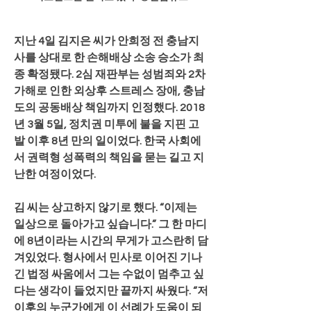
지난 4일 김지은 씨가 안희정 전 충남지
사를 상대로 한 손해배상 소송 승소가 최
종 확정됐다. 2심 재판부는 성범죄와 2차 
가해로 인한 외상후 스트레스 장애, 충남
도의 공동배상 책임까지 인정했다. 2018
년 3월 5일, 정치권 미투에 불을 지핀 고
발 이후 8년 만의 일이었다. 한국 사회에
서 권력형 성폭력의 책임을 묻는 길고 지
난한 여정이었다.
김 씨는 상고하지 않기로 했다. “이제는 
일상으로 돌아가고 싶습니다.” 그 한 마디
에 8년이라는 시간의 무게가 고스란히 담
겨있었다. 형사에서 민사로 이어진 기나
긴 법정 싸움에서 그는 수없이 멈추고 싶
다는 생각이 들었지만 끝까지 싸웠다. “저 
이후의 누군가에게 이 선례가 도움이 되