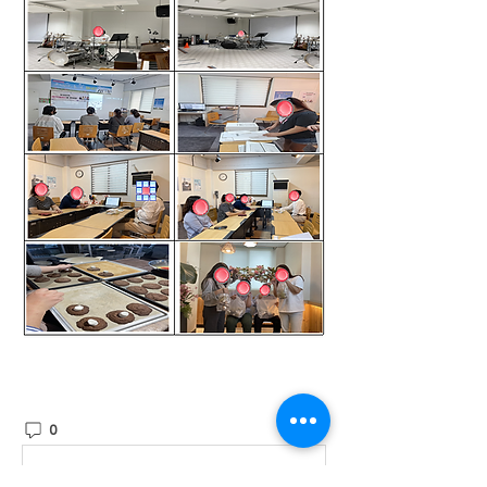
0
27
Write a comment...