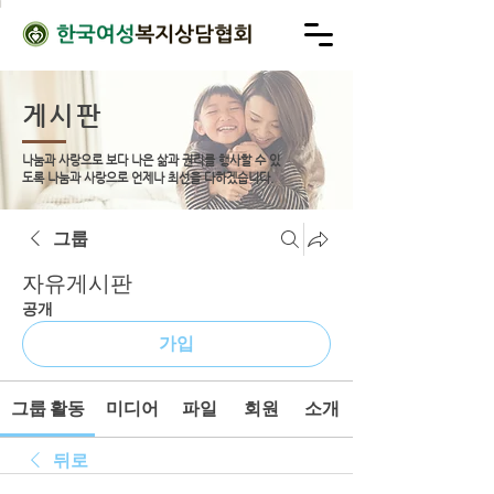
게시판
나눔과 사랑으로 보다 나은 삶과 권리를 행사할 수 있
도록
나눔과 사랑으로 언제나 최선을 다하겠습니다.
그룹
자유게시판
공개
가입
그룹 활동
미디어
파일
회원
소개
뒤로