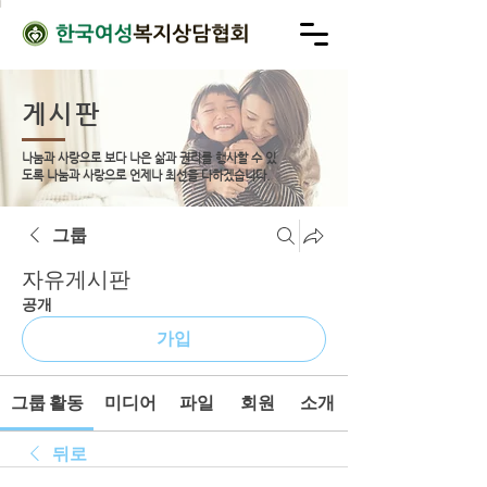
게시판
나눔과 사랑으로 보다 나은 삶과 권리를 행사할 수 있
도록
나눔과 사랑으로 언제나 최선을 다하겠습니다.
그룹
자유게시판
공개
가입
그룹 활동
미디어
파일
회원
소개
뒤로