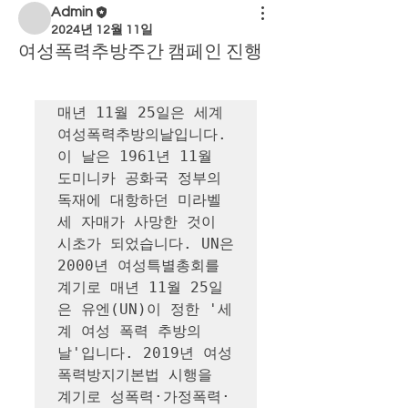
Admin
2024년 12월 11일
여성폭력추방주간 캠페인 진행
매년 11월 25일은 세계
여성폭력추방의날입니다. 
이 날은 1961년 11월 
도미니카 공화국 정부의 
독재에 대항하던 미라벨 
세 자매가 사망한 것이 
시초가 되었습니다. UN은 
2000년 여성특별총회를 
계기로 매년 11월 25일
은 유엔(UN)이 정한 '세
계 여성 폭력 추방의 
날'입니다.​ 2019년 여성
폭력방지기본법 시행을 
계기로 성폭력·가정폭력·