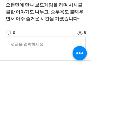
오랜만에 만나 보드게임을 하며 시시콜
콜한 이야기도 나누고, 승부욕도 불태우
면서 아주 즐거운 시간을 가졌습니다~
0
6
댓글을 입력하세요.
소개
진실된 마음으로 귀 기울이겠습니다.
명
Admin
팔로우
전체 회원 보기(1명)