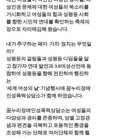
성인권 문제에 대한 여성들의 목소리를 
가시화하고 여성들의 힘과 성평등 사회
를 향한 시민적 연대를 확인하는 축제의 
장으로 자리매김해 왔습니다.
내가 추구하는 페미· 가치· 정치는 무엇일
까?
성평등의 걸림돌과 성평등 디딤돌을 알
고 참가자 연대 발언과 3.8여성선언에 동
참하여 성평등을 향해 전진하며 행진하
는 
'세계 여성의 날' 기념행사에 꿈누리장애
인성폭력상담소가 함께 하였습니다. 
꿈누리장애인성폭력상담소는 여성들의 
다양성과 권리를 존중하며, 성별 고정관
념과 편견을 극복하고 포용적인 환경을 
조성해 가는 단체로 여러단체와 함께 뛸 