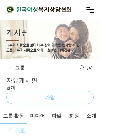
게시판
나눔과 사랑으로 보다 나은 삶과 권리를 행사할 수 있
도록
나눔과 사랑으로 언제나 최선을 다하겠습니다.
그룹
자유게시판
공개
가입
그룹 활동
미디어
파일
회원
소개
뒤로