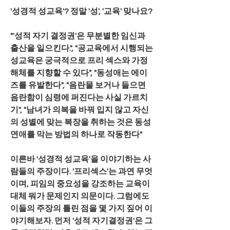
'성경적 성교육'? 정말 '성', '교육' 맞나요?
"'성적 자기 결정권'은 무분별한 임신과 
출산을 일으킨다.", "공교육에서 시행되는 
성교육은 궁극적으로 프리 섹스와 가정
해체를 지향할 수 있다", "동성애는 에이
즈를 유발한다", "음란물 보거나 들으면 
음란함이 심령에 퍼진다는 사실 가르치
기", "남녀가 의복을 바꿔 입지 않고 자신
의 성별에 맞는 복장을 취하는 것은 동성
연애를 막는 방법의 하나로 작동한다"
이른바 '성경적 성교육'을 이야기하는 사
람들의 주장이다. '프리섹스'는 과연 무엇
이며, 피임의 중요성을 강조하는 교육이 
대체 뭐가 문제인지 의문이다. 그럼에도 
이들의 주장의 틀린 점을 몇 가지 짚어 이
야기해보자. 먼저 '성적 자기결정권'은 그