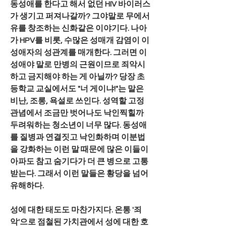
동성애를 한다고 해서 없던 HIV 바이러스
가 생기고 퍼져나갈까? 그야말로 무에서 
유를 창조하는 신화같은 이야기다. 나아
가 HPV를 비롯, 수많은 성매개 감염이 이
성애자의 성관계를 매개한다. 그러면 이
성애야 말로 만병의 근원이므로 죄악시
하고 금지해야 하는 게 아닐까? 당장 초
등학교 교실에서도 "너 게이냐!"는 말은 
비난, 조롱, 욕설로 쓰인다. 성역할 고정
관념에서 조금만 벗어나도 낙인찍힐까 
두려워하는 청소년이 너무 많다. 동성애
를 질병과 연결짓고 낙인화하며 이분법
을 강화하는 이런 말 때문에 많은 이들이 
아파도 참고 숨기다가 더 큰 병으로 고통 
받는다. 그래서 이런 말들은 황당을 넘어 
유해하다.
성에 대한 태도도 마찬가지다. 온통 '죄
악'으로 점철된 가치관에서 성에 대한 호