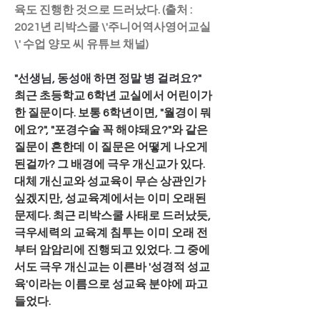
육도 진행한 것으로 드러났다. (출처 : 
2021년 리박스쿨 \'주니어역사영어교실
\' 수업 양모 씨 유튜브 채널)
"선생님, 동성애 하면 정말 병 걸려요?"
최근 초등학교 6학년 교실에서 어린이가 
한 질문이다. 보통 6학년이면, "월경이 뭐
에요?", "포경수술 꼭 해야돼요?"와 같은 
질문이 흔한데 이 질문은 어떻게 나오게 
된걸까? 그 배경에 극우 개신교가 있다. 
대체 개신교와 성교육이 무슨 상관인가 
싶겠지만, 성교육계에서는 이미 오래된 
문제다. 최근 리박스쿨 사태로 드러났듯, 
극우세력의 교육계 침투는 이미 오래 전
부터 암암리에 진행되고 있었다. 그 중에
서도 극우 개신교는 이른바 '성경적 성교
육'이라는 이름으로 성교육 분야에 파고
들었다.