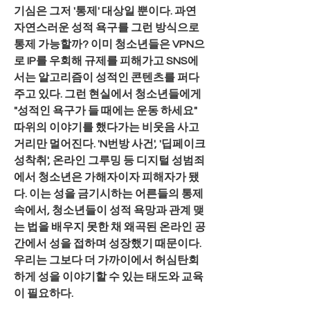
기심은 그저 '통제' 대상일 뿐이다. 과연 
자연스러운 성적 욕구를 그런 방식으로 
통제 가능할까? 이미 청소년들은 VPN으
로 IP를 우회해 규제를 피해가고 SNS에
서는 알고리즘이 성적인 콘텐츠를 퍼다 
주고 있다. 그런 현실에서 청소년들에게 
"성적인 욕구가 들 때에는 운동 하세요" 
따위의 이야기를 했다가는 비웃음 사고 
거리만 멀어진다. 'N번방 사건', '딥페이크 
성착취', 온라인 그루밍 등 디지털 성범죄
에서 청소년은 가해자이자 피해자가 됐
다. 이는 성을 금기시하는 어른들의 통제 
속에서, 청소년들이 성적 욕망과 관계 맺
는 법을 배우지 못한 채 왜곡된 온라인 공
간에서 성을 접하며 성장했기 때문이다. 
우리는 그보다 더 가까이에서 허심탄회
하게 성을 이야기할 수 있는 태도와 교육
이 필요하다.