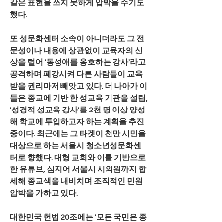
같은 표현을 쓰지 못하게 압박을 주기도 
했다.
또 성문화센터 소속이 아니더라도 그 전
문성이나 내용에 상관없이 교육자의 신
상을 털어 '동성애를 옹호하는 강사'라고 
공격하며 폐강시켜 다른 사람들이 교육 
받을 권리마저 빼앗고 있다. 더 나아가 이
들은 종교에 기반 한 성교육 기관을 설립, 
'성경적 성교육 강사'를 2천 명 이상 양성
해 학교에 투입하고자 하는 계획을 추진 
중이다. 최근에는 그 타겟이 천만 시민을 
대상으로 하는 서울시 청소년성문화센
터로 향했다. 대형 교회와 이를 기반으로 
한 유튜브, 심지어 서울시 시의원까지 합
세해 종교색을 내비치며 조직적인 민원 
압박을 가하고 있다.
대한민국 헌법 20조에는 '모든 국민은 종