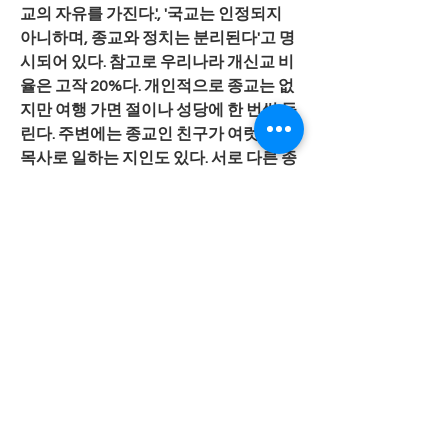
교의 자유를 가진다.', '국교는 인정되지 
아니하며, 종교와 정치는 분리된다'고 명
시되어 있다. 참고로 우리나라 개신교 비
율은 고작 20%다. 개인적으로 종교는 없
지만 여행 가면 절이나 성당에 한 번씩 들
린다. 주변에는 종교인 친구가 여럿이며 
목사로 일하는 지인도 있다. 서로 다른 종
교, 정치색, 성별, 국적, 성적지향, 취향의 
사람들과 함께하는 건 때로 어색하고 서
툴 수 있지만 그 덕분에 많은 걸 배운다. 
민주주의의 힘은 그 차이를 존중하는 자
유에서 나온다. 그래서 자신의 의지대로 
믿거나 믿지 않을 종교의 자유는 정말이
지 중요하다.
앞서 어린이의 질문에 나는 다음과 같이 
대답했다.
"여러분 누구 좋아해본 적 있어요? 누군