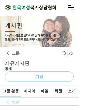
게시판
나눔과 사랑으로 보다 나은 삶과 권리를 행사할 수 있
도록
나눔과 사랑으로 언제나 최선을 다하겠습니다.
그룹
자유게시판
공개
가입
그룹 활동
미디어
파일
회원
소개
뒤로