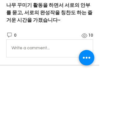
나무 꾸미기 활동을 하면서 서로의 안부
를 묻고, 서로의 완성작을 칭찬도 하는 즐
거운 시간을 가졌습니다~ 
0
10
Write a comment...
소개
진실된 마음으로 귀 기울이겠습니다.
명
Admin
팔로우
전체 회원 보기(1명)