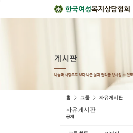
게시판
나눔과 사랑으로 보다 나은 삶과 권리를 행사할 수 있
홈
그룹
자유게시판
자유게시판
공개