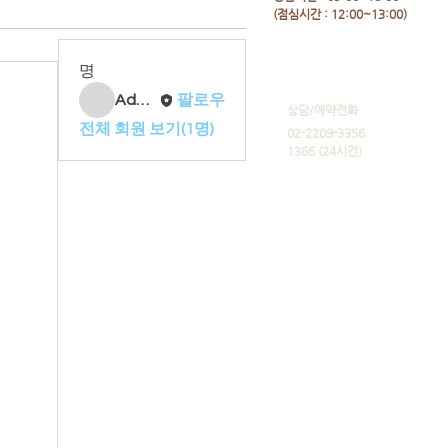
​(점심시간 : 12:00~13:00)
명
Admin
팔로우
​상담/예약전화
전체 회원 보기(1명)
02-2209-3356
1366 (24시간)