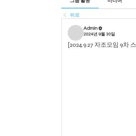
그룹 활동
미디어
뒤로
Admin
2024년 9월 30일
[2024.9.27 자조모임 9차