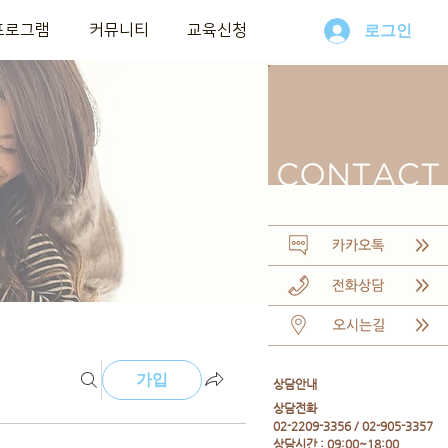
프로그램
커뮤니티
교육신청
로그인
가입
​상담안내
​상담전화
02-2209-3356 / 02-905-3357
상담시간 : 09:00~18:00