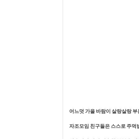
어느덧 가을 바람이 살랑살랑 부는
자조모임 친구들은 스스로 주먹밥