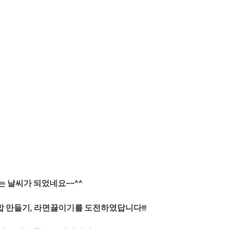
 날씨가 되었네요~~^^
 만들기, 라면끓이기를 도전하였답니다!!!