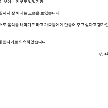
이 보이는 친구도 있었지만
끝까지 잘 해내는 모습을 보였습니다.
스로 음식을 해먹기도 하고 가족들에게 만들어 주고 싶다고 평가한
시에 만나기로 약속하였습니다.
4
인정보 처리방침
인 한국여성복지상담협회 |
서울특별시 중랑구 동일로 715 오먀쥬빌딩 3층
박성원 | 사업자번호(고유번호) 204-82-12477 | TEL 02-2209-3356 , 02-905-3357