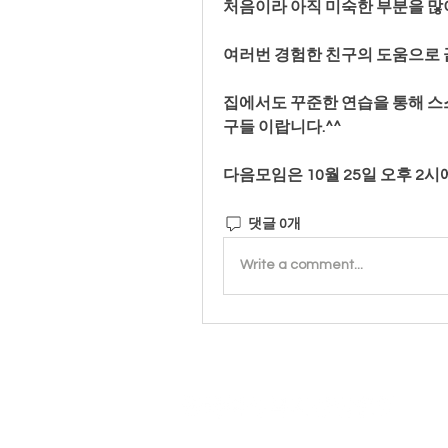
처음이라 아직 미숙한 부분을 많
여러번 경험한 친구의 도움으로 
집에서도 꾸준한 연습을 통해 스
구들 이랍니다.^^
다음모임은 10월 25일 오후 2
댓글 0개
Write a comment...
개
사단법
대표자 