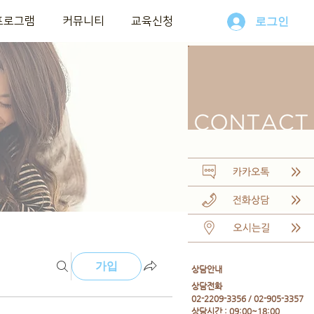
프로그램
커뮤니티
교육신청
로그인
가입
​상담안내
​상담전화
02-2209-3356 / 02-905-3357
상담시간 : 09:00~18:00