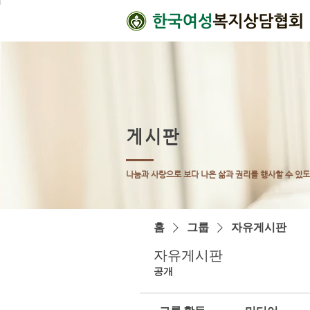
게시판
나눔과 사랑으로 보다 나은 삶과 권리를 행사할 수 있
홈
그룹
자유게시판
자유게시판
공개