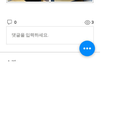
0
3
댓글을 입력하세요.
소개
진실된 마음으로 귀 기울이겠습니다.
명
Admin
팔로우
전체 회원 보기(1명)
개인정보 처리방침