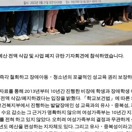
 예산 전액 삭감 및 사업 폐지 규탄 기자회견에 참석하였습니다.
 즉각 철회하고 장애아동・청소년의 포괄적인 성교육 권리 보장하라
자료를 통해 2013년부터 10년간 진행한 비장애 학생과 장애학생 
을 전액 삭감/폐지하겠다는 입장을 밝혔다. 「학교보건법」에 따른
건복지부에서 진행하는 발달장애인 성 교육과의 유사・중복성, 
체 수요 감소는 그 근거가 명확하지 않으며 여성가족부는 10년간 
의를 전혀 하고 있지 않았다. 오히려 여성가족부의 결정과 무관하게
년도 예산을 편성하는 지자체도 있다. 그리고 유사・중복성이라고