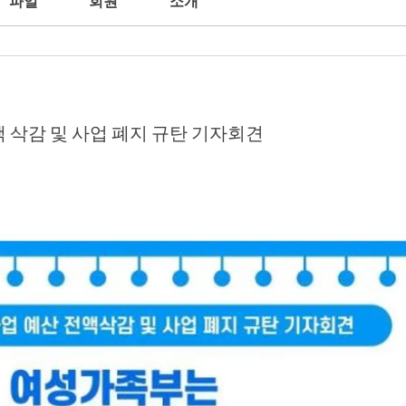
파일
회원
소개
 삭감 및 사업 폐지 규탄 기자회견