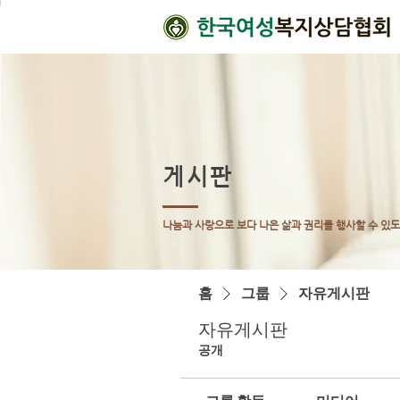
게시판
나눔과 사랑으로 보다 나은 삶과 권리를 행사할 수 있
홈
그룹
자유게시판
자유게시판
공개