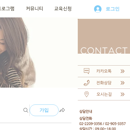
프로그램
커뮤니티
교육신청
로그인
가입
​상담안내
​상담전화
02-2209-3356 / 02-905-3357
상담시간 : 09:00~18:00