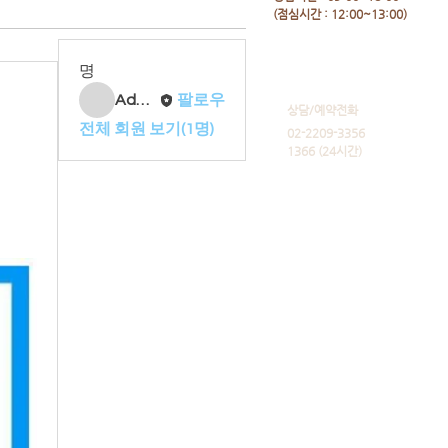
​(점심시간 : 12:00~13:00)
명
Admin
팔로우
​상담/예약전화
전체 회원 보기(1명)
02-2209-3356
1366 (24시간)