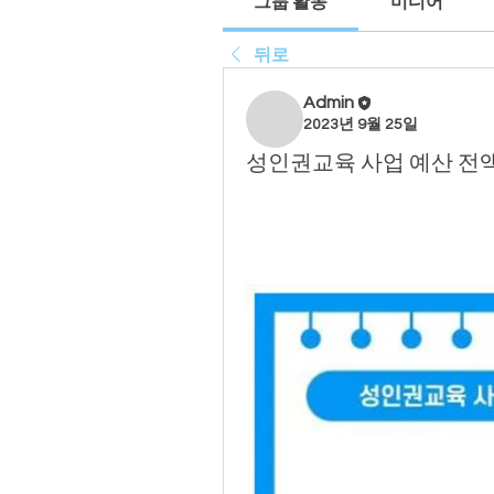
그룹 활동
미디어
뒤로
Admin
2023년 9월 25일
성인권교육 사업 예산 전액