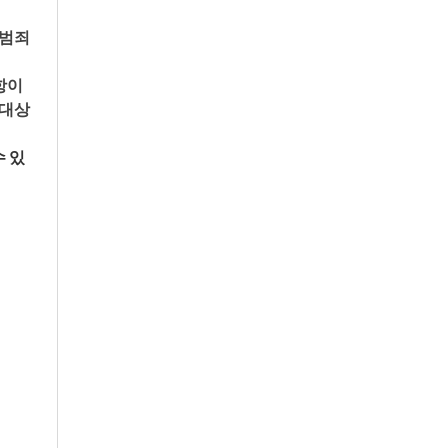
범죄 
이 
 대상
 있