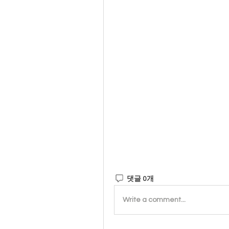
댓글 0개
Write a comment...