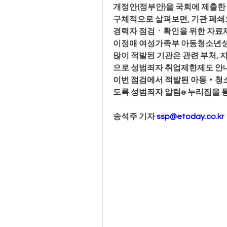
개정안(정부안)을 국회에 제출한 
구체적으로 살펴보면, 기관 폐쇄요
경력자 점검ㆍ확인을 위한 자료제
이정애 여성가족부 아동청소년성보
많이 적발된 기관은 관련 부처,
으로 성범죄자 취업제한제도 안내
이번 점검에서 적발된 아동‧청소
도록 성범죄자 알림e 누리집을 통
송석주 기자 
ssp@etoday.co.kr