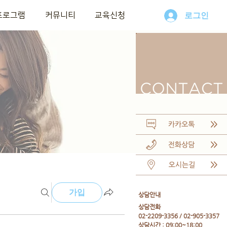
프로그램
커뮤니티
교육신청
로그인
가입
​상담안내
​상담전화
02-2209-3356 / 02-905-3357
상담시간 : 09:00~18:00