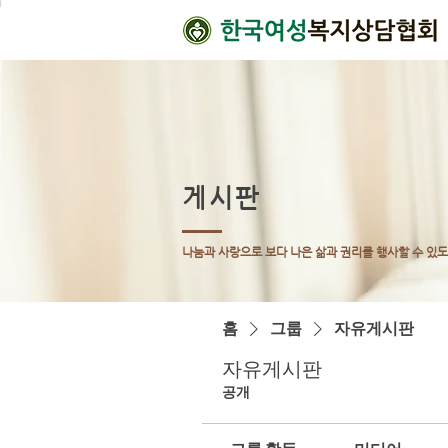
게시판
나눔과 사랑으로 보다 나은 삶과 권리를 행사할 수 있
홈
그룹
자유게시판
자유게시판
공개