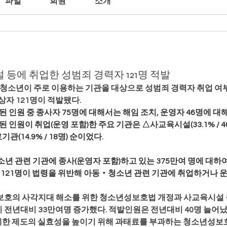
파일
회원
소개
등에 취업한 성범죄 경력자 121명 적발
‧청소년이 주로 이용하는 기관을 대상으로 성범죄 경력자 취업 여부
자 121명이 적발됐다.
 인원 중 종사자 75명에 대해서는 해임 조치, 운영자 46명에 대
 인원이 취업(운영 포함)한 주요 기관은 △사교육시설(33.1% / 40
기관(14.9% / 18명) 순이었다.
년 관련 기관에 종사(운영자 포함)하고 있는 375만여 명에 대하여
중 121명이 법령을 위반해 아동‧청소년 관련 기관에 취업하거나 
보호의 사각지대 해소를 위한 청소년성보호법 개정과 사교육시설 
전년대비 33만여명 증가했다. 적발인원은 전년대비 40명 늘어났
제한 제도의 실효성을 높이기 위해 과태료를 부과하는 청소년성보호