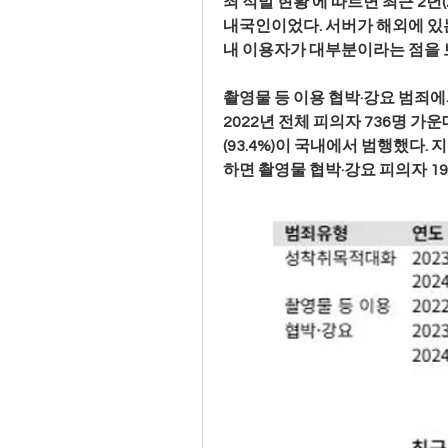
죄 적발 현황'에 따르면 최근 2년(
내국인이었다. 서버가 해외에 있
내 이용자가 대부분이라는 점을 
촬영물 등 이용 협박·강요 범죄
2022년 전체 피의자 736명 가운데
(93.4%)이 국내에서 범행했다. 지
하면 촬영물 협박·강요 피의자 19