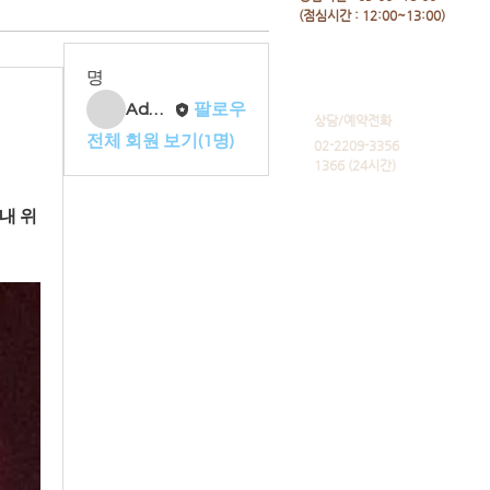
​(점심시간 : 12:00~13:00)
명
Admin
팔로우
​상담/예약전화
전체 회원 보기(1명)
02-2209-3356
1366 (24시간)
내 위