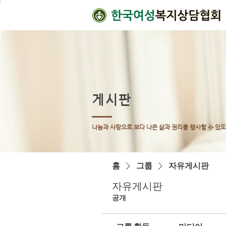
게시판
나눔과 사랑으로 보다 나은 삶과 권리를 행사할 수 있
홈
그룹
자유게시판
자유게시판
공개