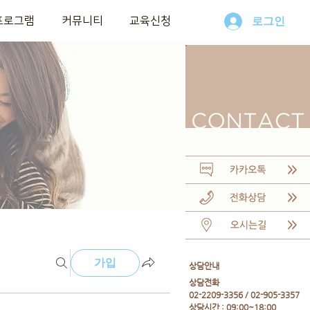
프로그램
커뮤니티
교육신청
로그인
가입
​상담안내
​상담전화
02-2209-3356 / 02-905-3357
상담시간 : 09:00~18:00