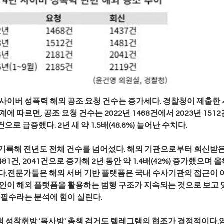
 사이버 성폭력 해외 공조 요청 건수는 증가세다. 경찰청이 제출한
에 따르면, 공조 요청 건수는 2022년 1468건에서 2023년 151
건으로 급증했다. 2년 새 약 1.5배(48.6%) 늘어난 수치다.
건을 기록해 전년도 전체 건수를 넘어섰다. 해외 기관으로부터 회신받은
81건, 2041건으로 증가해 2년 동안 약 1.4배(42%) 증가했으며 올
겼다.전문가들은 해외 서버 기반 플랫폼은 국내 수사기관의 접근이 
인이 해외 플랫폼을 활용하는 범행 구조가 지속되는 것으로 보고 있
 필수라는 분석에 힘이 실린다. 
 성착취방 '목사방' 총책 검거도 텔레그램의 협조가 결정적이다.