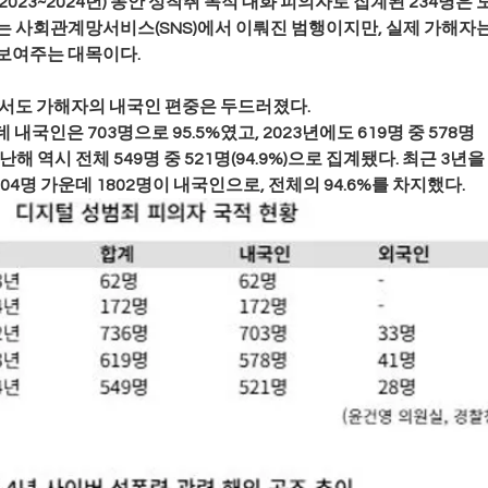
2023~2024년) 동안 성착취 목적 대화 피의자로 집계된 234명은 모
는 사회관계망서비스(SNS)에서 이뤄진 범행이지만, 실제 가해자는
보여주는 대목이다.
에서도 가해자의 내국인 편중은 두드러졌다.
 내국인은 703명으로 95.5%였고, 2023년에도 619명 중 578명
난해 역시 전체 549명 중 521명(94.9%)으로 집계됐다. 최근 3년을
04명 가운데 1802명이 내국인으로, 전체의 94.6%를 차지했다.