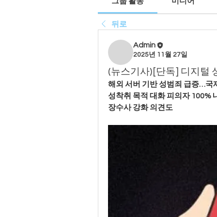
그룹 활동
미디어
뒤로
Admin
2025년 11월 27일
(뉴스기사)[단독] 디지털 
해외 서버 기반 성범죄 급증…국제 
성착취 목적 대화 피의자 100% 
장수사 강화 의견도