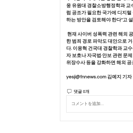
웅 유원대 경찰소방행정학과 교수
럼 공조가 필요한 국가에 디지털
하는 방안을 검토해야 한다"고 
 현재 사이버 성폭력 관련 해외 
한 범죄 경로 파악도 대안으로 
다. 이웅혁 건국대 경찰학과 교수
자 보호나 자국법·안보 관련 문제
위장수사 등을 강화하면 해외 공
yesji@fnnews.com
 김예지 기자 
댓글 0개
コメントを追加…