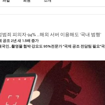
파일
회원
소개
성범죄 피의자 94% …해외 서버 이용해도 ‘국내 범행’
공조 2년 새 1.5배 증가
내국인...촬영물 협박·강요도 95%전문가 "국제 공조 전담팀 필요"국