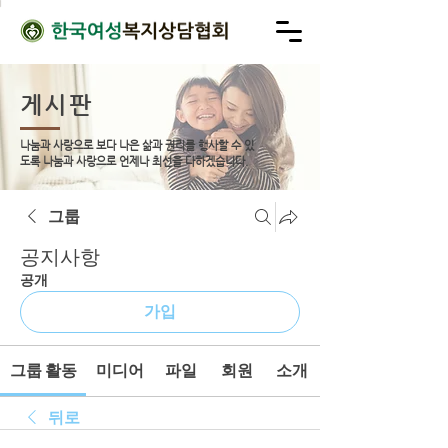
게시판
나눔과 사랑으로 보다 나은 삶과 권리를 행사할 수 있
도록
나눔과 사랑으로 언제나 최선을 다하겠습니다.
그룹
공지사항
공개
가입
그룹 활동
미디어
파일
회원
소개
뒤로