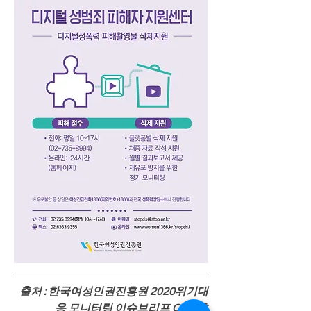
출처 : 한국여성인권진흥원 2020위기대
응 모니터링 이슈브리프 ON.1호