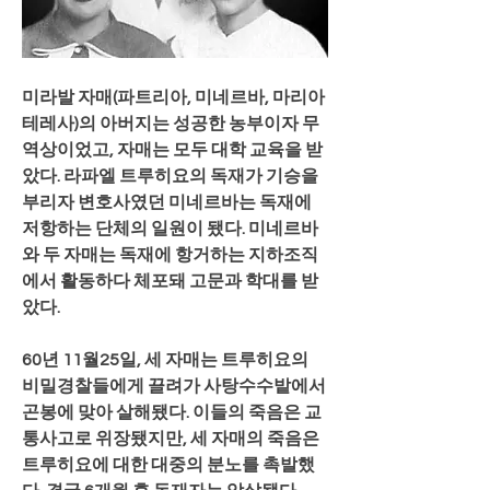
미라발 자매(파트리아, 미네르바, 마리아 
테레사)의 아버지는 성공한 농부이자 무
역상이었고, 자매는 모두 대학 교육을 받
았다. 라파엘 트루히요의 독재가 기승을 
부리자 변호사였던 미네르바는 독재에 
저항하는 단체의 일원이 됐다. 미네르바
와 두 자매는 독재에 항거하는 지하조직
에서 활동하다 체포돼 고문과 학대를 받
았다.  
60년 11월25일, 세 자매는 트루히요의 
비밀경찰들에게 끌려가 사탕수수밭에서 
곤봉에 맞아 살해됐다. 이들의 죽음은 교
통사고로 위장됐지만, 세 자매의 죽음은 
트루히요에 대한 대중의 분노를 촉발했