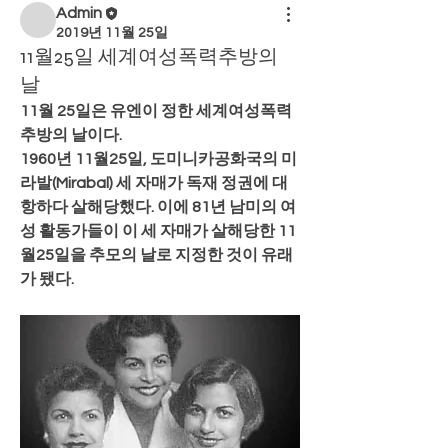
Admin
2019년 11월 25일
11월25일 세계여성폭력추방의
날
11월 25일
은 유엔이 정한 세계여성폭력
추방의 날이다.  
1960년 11월25일, 도미니카공화국의 미
라발(Mirabal) 세 자매가 독재 정권에 대
항하다 살해당했다. 이에 81년 남미의 여
성 활동가들이 이 세 자매가 살해당한 11
월25일을 추모의 날로 지정한 것이 유래
가 됐다.