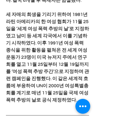
다. 결국 6개월 후 독재자는 암살됐다.
세 자매의 희생을 기리기 위하여 1981년 
라틴 아메리카의 한 여성 협회가 11월 25
일을 ‘세계 여성 폭력 추방의 날’로 지정하
였고 남미 등 세계 각국에서 이를 기념하
기 시작하였다. 이후 1991년 여성 폭력 
종식을 위한 활동을 펼쳐온 전 세계 여성
운동가 23명이 미국 뉴저지 주에서 연구
회를 열고 11월 25일부터 12월 19일까지
를 ‘여성 폭력 추방 주간’으로 지정하며 관
련 캠페인을 진행했다. 이 같은 세계적 흐
름에 부응하여 UN이 2000년 여성특별총
회를 계기로 매년 11월 25일을 국제 여성 
폭력 추방의 날로 공식 제정하였다.
[출처: 중앙일보] 오늘 세계여성폭력추방
의 날...인류 역사를 바꾼 여성 15인