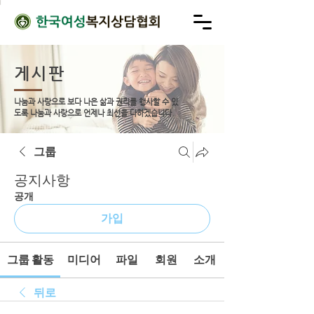
게시판
나눔과 사랑으로 보다 나은 삶과 권리를 행사할 수 있
도록
나눔과 사랑으로 언제나 최선을 다하겠습니다.
그룹
공지사항
공개
가입
그룹 활동
미디어
파일
회원
소개
뒤로