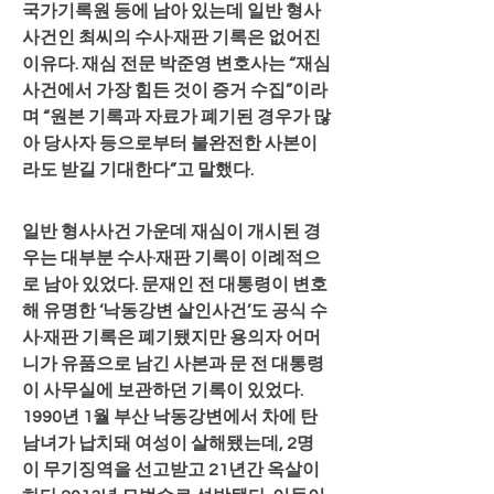
국가기록원 등에 남아 있는데 일반 형사
사건인 최씨의 수사·재판 기록은 없어진 
이유다. 재심 전문 박준영 변호사는 “재심 
사건에서 가장 힘든 것이 증거 수집”이라
며 “원본 기록과 자료가 폐기된 경우가 많
아 당사자 등으로부터 불완전한 사본이
라도 받길 기대한다”고 말했다.
일반 형사사건 가운데 재심이 개시된 경
우는 대부분 수사·재판 기록이 이례적으
로 남아 있었다. 문재인 전 대통령이 변호
해 유명한 ‘낙동강변 살인사건’도 공식 수
사·재판 기록은 폐기됐지만 용의자 어머
니가 유품으로 남긴 사본과 문 전 대통령
이 사무실에 보관하던 기록이 있었다. 
1990년 1월 부산 낙동강변에서 차에 탄 
남녀가 납치돼 여성이 살해됐는데, 2명
이 무기징역을 선고받고 21년간 옥살이