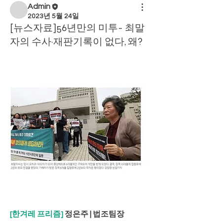
Admin
2023년 5월 24일
[뉴스자료]56년만의 미투- 최말
자의 수사·재판기록이 없다, 왜?
[한겨레 프리즘]
 정은주 | 법조팀장