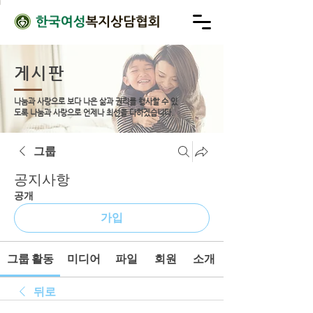
게시판
나눔과 사랑으로 보다 나은 삶과 권리를 행사할 수 있
도록
나눔과 사랑으로 언제나 최선을 다하겠습니다.
그룹
공지사항
공개
가입
그룹 활동
미디어
파일
회원
소개
뒤로