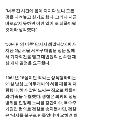
“너무 긴 시간에 몸이 지치다 보니 모든 
것을 내려놓고 싶기도 했다. 그러나 지금 
바로잡지 못하면 이런 일이 또 되풀이될 
것이라 생각했다.”
‘56년 만의 미투’ 당사자 최말자(77)씨가 
지난 2일 서울 서초구 대법원 정문 앞에
서 기자회견을 열고 대법원의 신속한 재
심 개시 결정을 요구했다.
1964년 18살이던 최씨는 성폭행하려는 
21살 남성 노아무개씨의 혀를 깨물며 저
항했다. 혀가 잘린 노씨는 집으로 쳐들어
와 가족을 위협했다. 경찰은 최씨의 정당
방위를 인정해 노씨를 강간미수, 특수주
거침입 혐의로 검찰로 송치했지만, 검찰
은 ‘남자를 불구로 만들었다’며 오히려 최