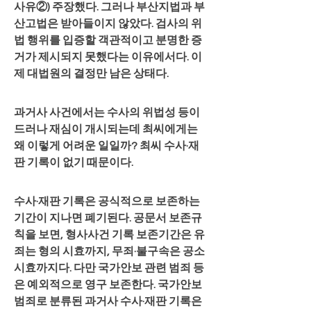
사유②) 주장했다. 그러나 부산지법과 부
산고법은 받아들이지 않았다. 검사의 위
법 행위를 입증할 객관적이고 분명한 증
거가 제시되지 못했다는 이유에서다. 이
제 대법원의 결정만 남은 상태다.
과거사 사건에서는 수사의 위법성 등이 
드러나 재심이 개시되는데 최씨에게는 
왜 이렇게 어려운 일일까? 최씨 수사·재
판 기록이 없기 때문이다.
수사·재판 기록은 공식적으로 보존하는 
기간이 지나면 폐기된다. 공문서 보존규
칙을 보면, 형사사건 기록 보존기간은 유
죄는 형의 시효까지, 무죄·불구속은 공소
시효까지다. 다만 국가안보 관련 범죄 등
은 예외적으로 영구 보존한다. 국가안보 
범죄로 분류된 과거사 수사·재판 기록은 