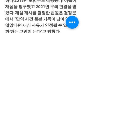
하다 2013년 모범수로 석방됐다. 이들이 
재심을 청구했고 2021년 무죄 판결을 받
았다. 재심 개시를 결정한 법원은 결정문
에서 “만약 사건 원본 기록이 남아 있지 
않았다면 재심 사유가 인정될 수 있었을
까 하는 고민이 든다”고 밝혔다.
일반 형사사건의 수사·재판 기록 확보가 
힘든 이유는 보존기한이 짧기 때문이다. 
과거에는 종이문서라서 공간을 많이 차
지하는 만큼 보존기한을 제한하고 기간
이 지나면 폐기를 원칙으로 삼았을 수 있
다. 하지만 이제는 디지털화 작업을 거치
면 얼마든지 영구 보존할 수 있다. 인력과 
비용 문제로 모든 형사사건 기록을 보존
할 수 없다면 중범죄로 유무죄 다툼이 있
거나 당사자의 요구가 있는 경우 기록을 
보존할 수도 있을 것이다. 이제라도 수사·
재판 기록 보존방법을 바꾸고 보존기한