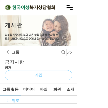
게시판
나눔과 사랑으로 보다 나은 삶과 권리를 행사할 수 있
도록
나눔과 사랑으로 언제나 최선을 다하겠습니다.
그룹
공지사항
공개
가입
그룹 활동
미디어
파일
회원
소개
뒤로