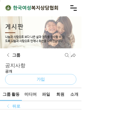
게시판
나눔과 사랑으로 보다 나은 삶과 권리를 행사할 수 있
도록
나눔과 사랑으로 언제나 최선을 다하겠습니다.
그룹
공지사항
공개
가입
그룹 활동
미디어
파일
회원
소개
뒤로