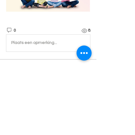
0
8
Plaats een opmerking...
소개
한국여성복지상담협회 공지사항
명
Admin
팔로우
전체 회원 보기(1명)