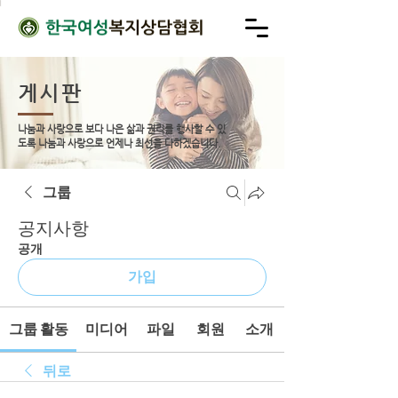
게시판
나눔과 사랑으로 보다 나은 삶과 권리를 행사할 수 있
도록
나눔과 사랑으로 언제나 최선을 다하겠습니다.
그룹
공지사항
공개
가입
그룹 활동
미디어
파일
회원
소개
뒤로