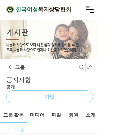
게시판
나눔과 사랑으로 보다 나은 삶과 권리를 행사할 수 있
도록
나눔과 사랑으로 언제나 최선을 다하겠습니다.
그룹
공지사항
공개
가입
그룹 활동
미디어
파일
회원
소개
뒤로