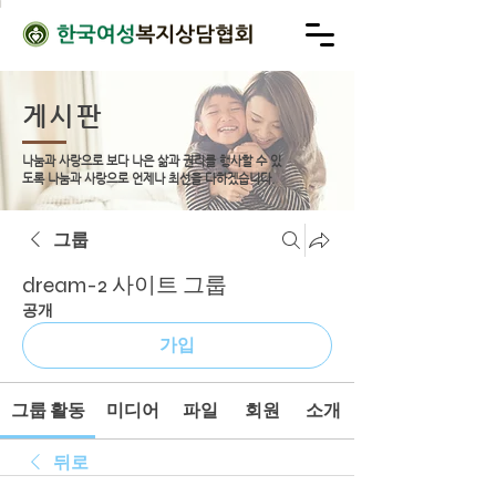
게시판
나눔과 사랑으로 보다 나은 삶과 권리를 행사할 수 있
도록
나눔과 사랑으로 언제나 최선을 다하겠습니다.
그룹
dream-2 사이트 그룹
공개
가입
그룹 활동
미디어
파일
회원
소개
뒤로