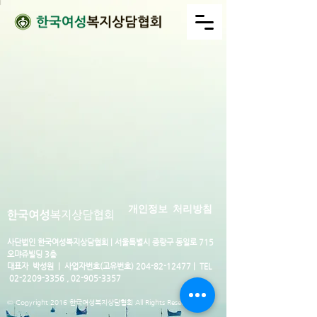
개인정보 처리방침
사단법인 한국여성복지상담협회 |
서울특별시 중랑구 동일로 715
오먀쥬빌딩 3층
대표자 박성원 | 사업자번호(고유번호)
204-82-12477
| TEL
02-2209-3356
,
02-905-3357
© Copyright 2016 한국여성복지상담협회 All Rights Reserved