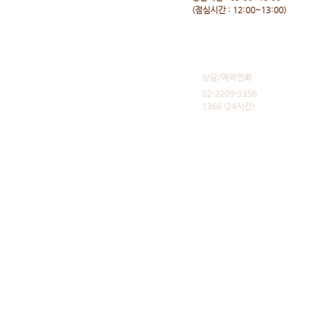
​(점심시간 : 12:00~13:00)
​상담/예약전화
02-2209-3356
1366 (24시간)