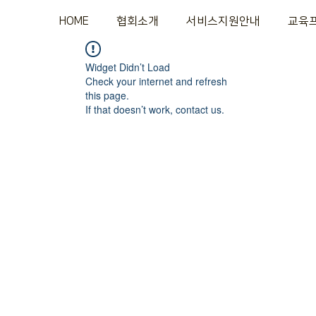
HOME
협회소개
서비스지원안내
교육
Widget Didn’t Load
Check your internet and refresh
this page.
If that doesn’t work, contact us.