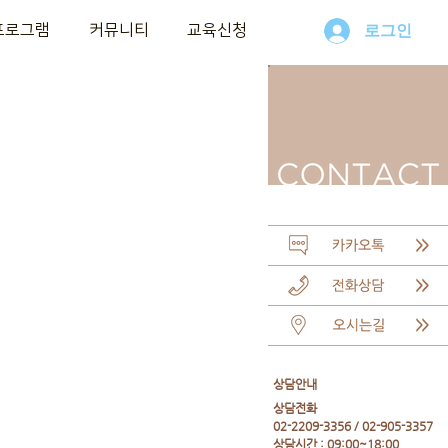
프로그램
커뮤니티
교육신청
로그인
​상담안내
​상담전화
02-2209-3356 / 02-905-3357
상담시간 : 09:00~18:00