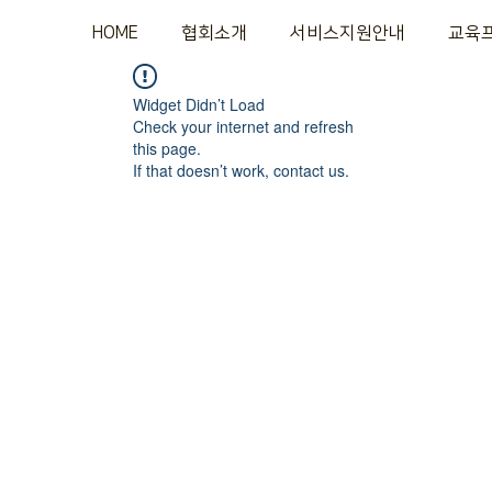
HOME
협회소개
서비스지원안내
교육
Widget Didn’t Load
Check your internet and refresh
this page.
If that doesn’t work, contact us.