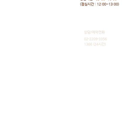
​(점심시간 : 12:00~13:00)
​상담/예약전화
02-2209-3356
1366 (24시간)