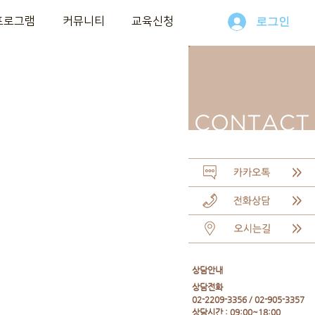
프로그램
커뮤니티
교육신청
로그인
​상담안내
​상담전화
02-2209-3356 / 02-905-3357
상담시간 : 09:00~18:00