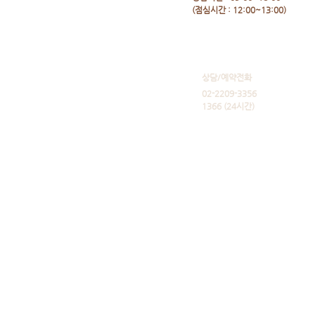
​(점심시간 : 12:00~13:00)
​상담/예약전화
02-2209-3356
1366 (24시간)