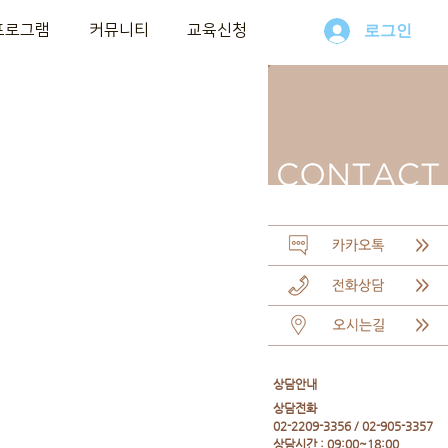
프로그램
커뮤니티
교육신청
로그인
​상담안내
​상담전화
02-2209-3356 / 02-905-3357
상담시간 : 09:00~18:00