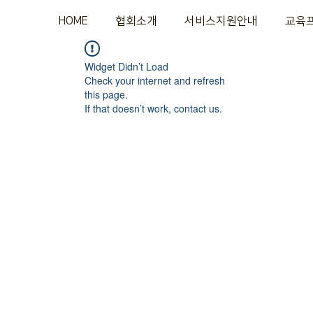
HOME
협회소개
서비스지원안내
교육
Widget Didn’t Load
Check your internet and refresh
this page.
If that doesn’t work, contact us.