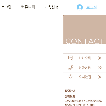
프로그램
커뮤니티
교육신청
로그인
​상담안내
​상담전화
02-2209-3356 / 02-905-3357
상담시간 : 09:00~18:00