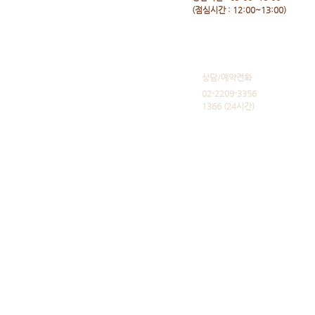
​(점심시간 : 12:00~13:00)
​상담/예약전화
02-2209-3356
1366 (24시간)