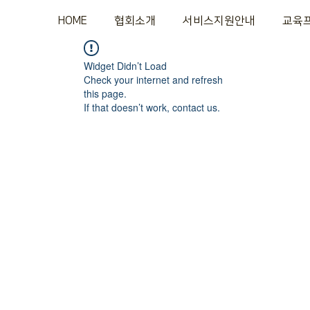
HOME
협회소개
서비스지원안내
교육
Widget Didn’t Load
Check your internet and refresh
this page.
If that doesn’t work, contact us.