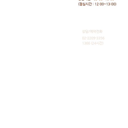
​(점심시간 : 12:00~13:00)
​상담/예약전화
02-2209-3356
1366 (24시간)