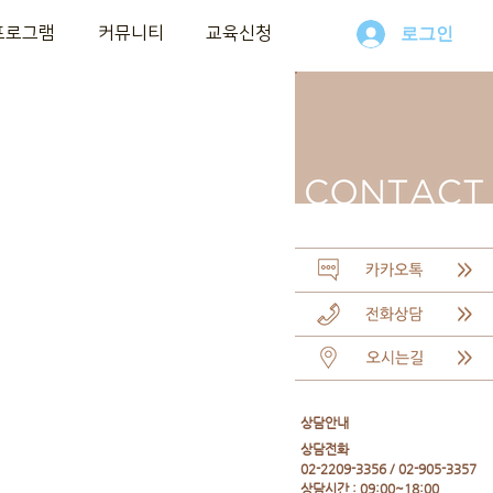
프로그램
커뮤니티
교육신청
로그인
​상담안내
​상담전화
02-2209-3356 / 02-905-3357
상담시간 : 09:00~18:00