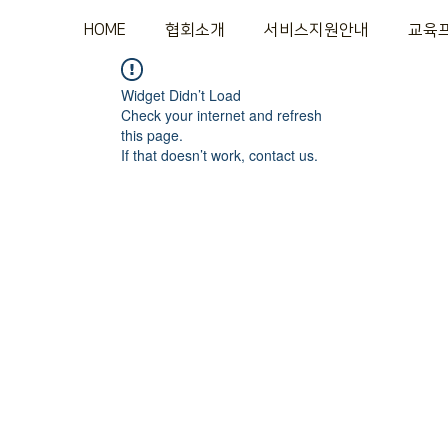
HOME
협회소개
서비스지원안내
교육
Widget Didn’t Load
Check your internet and refresh
this page.
If that doesn’t work, contact us.