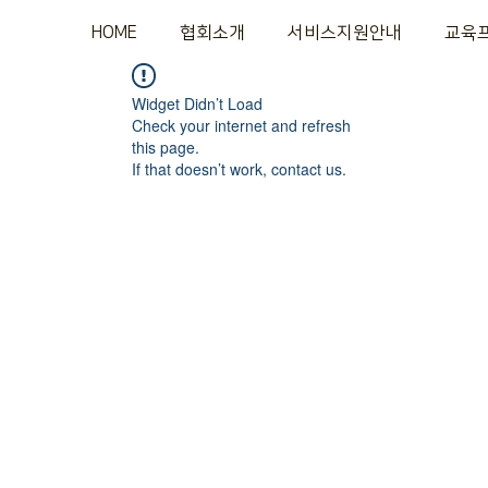
HOME
협회소개
서비스지원안내
교육
Widget Didn’t Load
Check your internet and refresh
this page.
If that doesn’t work, contact us.