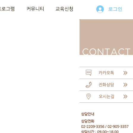
프로그램
커뮤니티
교육신청
로그인
​상담안내
​상담전화
02-2209-3356 / 02-905-3357
상담시간 : 09:00~18:00