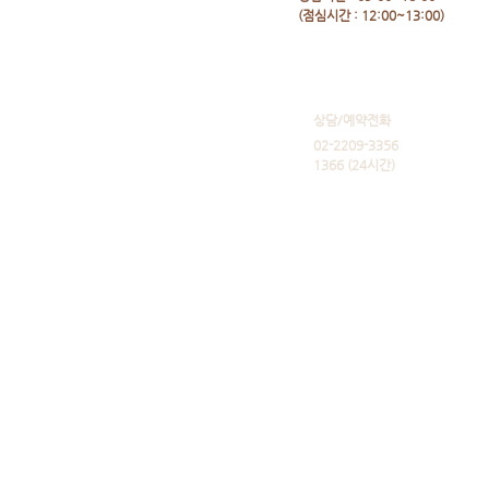
​(점심시간 : 12:00~13:00)
​상담/예약전화
02-2209-3356
1366 (24시간)